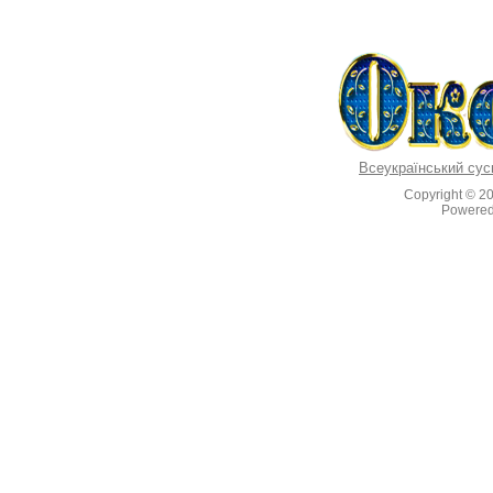
Всеукраїнський сус
Copyright © 2
Powere