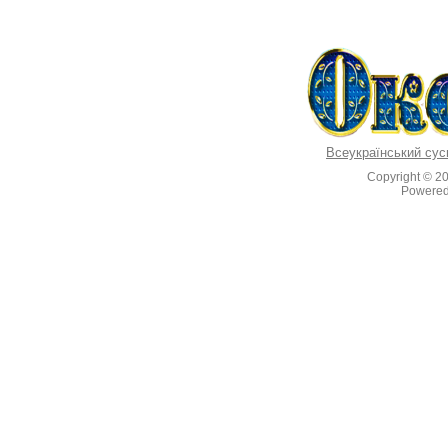
Всеукраїнський сус
Copyright © 2
Powere