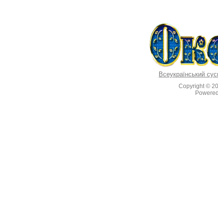
Всеукраїнський сус
Copyright © 2
Powere