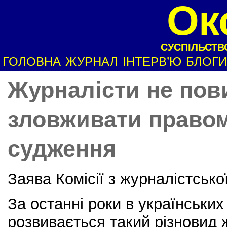
Ок
СУСПІЛЬСТВО
ГОЛОВНА
ЖУРНАЛ
ІНТЕРВ’Ю
БЛОГИ
Журналісти не пов
зловживати правом
судження
Заява Комісії з журналістсько
За останні роки в українських
розвивається такий різновид 