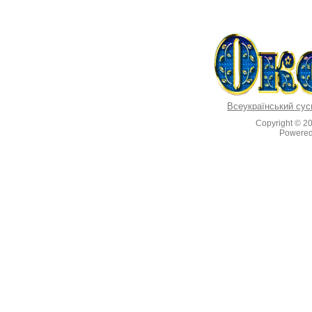
Всеукраїнський сус
Copyright © 2
Powere