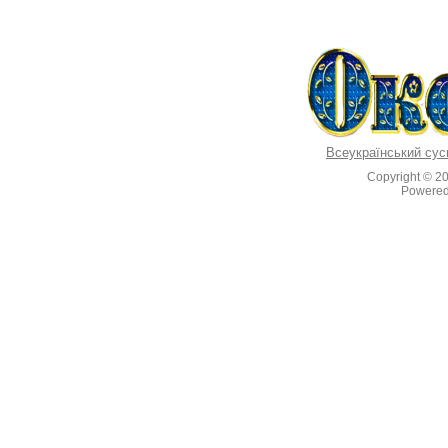
Всеукраїнський сус
Copyright © 2
Powere