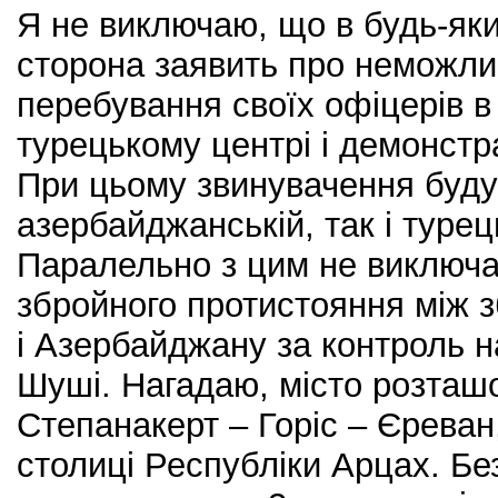
Я не виключаю, що в будь-як
сторона заявить про неможли
перебування своїх офіцерів в
турецькому центрі і демонстр
При цьому звинувачення буду
азербайджанській, так і турец
Паралельно з цим не виключа
збройного протистояння між
і Азербайджану за контроль 
Шуші. Нагадаю, місто розташ
Степанакерт – Горіс – Єреван,
столиці Республіки Арцах. Бе