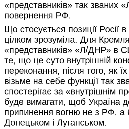
«представників» так званих «
повернення РФ.
Що стосується позиції Росії в
цілком зрозуміла. Для Кремля
«представників» «Л/ДНР» в С
те, що це суто внутрішній кон
переконання, після того, як ї
візьме на себе функції так зв
спостерігає за «внутрішнім п
буде вимагати, щоб Україна 
припинення вогню не з РФ, а
Донецьком і Луганськом.