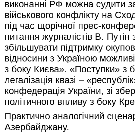
виконанні РФ можна судити з
військового конфлікту на Сход
під час щорічної прес-конфер
питання журналістів В. Путін
збільшувати підтримку окупов
відносини з Україною можливі
з боку Києва». «Поступки» з 
легалізація квазі – «республі
конфедерація України, зі збе
політичного впливу з боку Кр
Практично аналогічний сценар
Азербайджану.