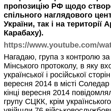
пропозицію РФ щодо створе
спільного наглядового цент
України, так і на території 
Карабаху).
https://www.youtube.com/w
Нагадаю, група з контролю з
Мінського протоколу, в яку в
української і російської сторі
вересня 2014 в місті Соледар
кінці вересня 2014 повідомля
групу СЦКК, крім українськог
увійшли 76 військовослужбов