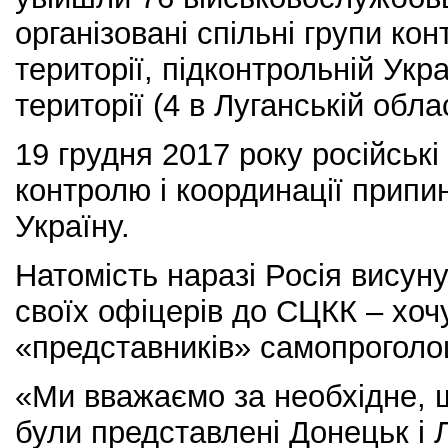
організовані спільні групи кон
території, підконтрольній Укра
території (4 в Луганській облас
19 грудня 2017 року російськ
контролю і координації припи
Україну.
Натомість наразі Росія висун
своїх офіцерів до СЦКК – хоч
«представників» самопрогол
«Ми вважаємо за необхідне, 
були представлені Донецьк і 