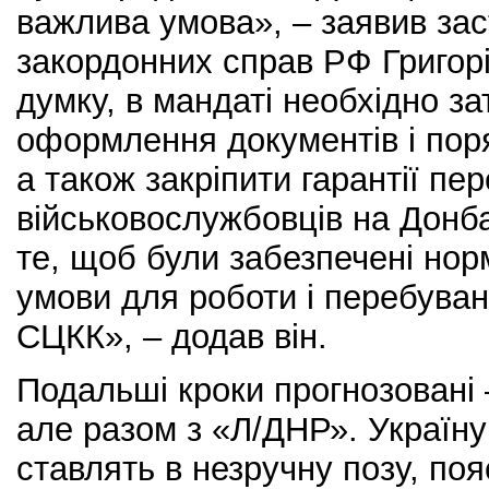
важлива умова», – заявив зас
закордонних справ РФ Григорі
думку, в мандаті необхідно з
оформлення документів і поря
а також закріпити гарантії пе
військовослужбовців на Донба
те, щоб були забезпечені нор
умови для роботи і перебуван
СЦКК», – додав він.
Подальші кроки прогнозовані 
але разом з «Л/ДНР». Україну
ставлять в незручну позу, по