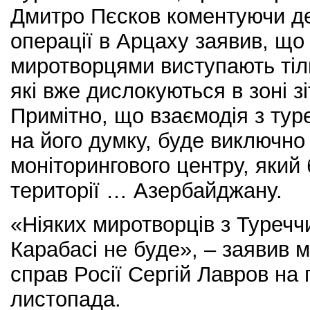
Дмитро Пєсков коментуючи де
операції в Арцаху заявив, що
миротворцями виступають тільк
які вже дислокуються в зоні зі
Примітно, що взаємодія з тур
на його думку, буде виключно
моніторингового центру, який
території … Азербайджану.
«Ніяких миротворців з Туречч
Карабасі не буде», – заявив м
справ Росії Сергій Лавров на
листопада.