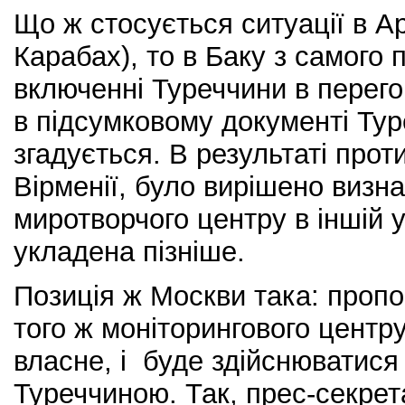
Що ж стосується ситуації в А
Карабах), то в Баку з самого 
включенні Туреччини в перег
в підсумковому документі Тур
згадується. В результаті проти
Вірменії, було вирішено визн
миротворчого центру в іншій 
укладена пізніше.
Позиція ж Москви така: проп
того ж моніторингового центру
власне, і буде здійснюватися
Туреччиною. Так, прес-секрет