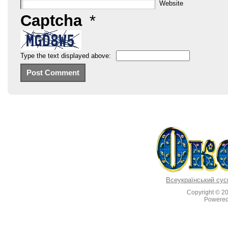
Website
Captcha
*
Type the text displayed above:
Всеукраїнський сус
Copyright © 2
Powere