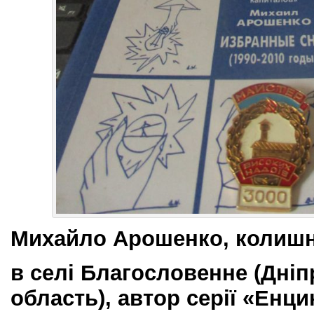
Михайло Арошенко, колишн
в селі Благословенне (Дні
область), автор серії «Енци