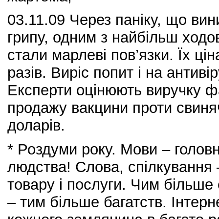
03.11.09 Через паніку, що ви
грипу, одним з найбільш ходо
стали марлеві пов’язки. Їх ці
разів. Виріс попит і на антиві
Експерти оцінюють виручку ф
продажу вакцини проти свиняч
доларів.
* Роздуми року. Мови – голов
людства! Слова, спілкування –
товару і послуги. Чим більше
– тим більше багатств. Інтерн