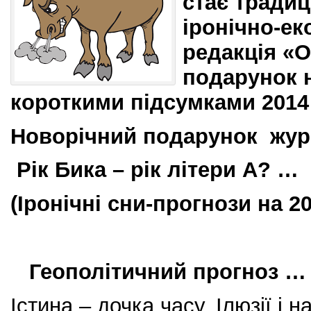
стає тради
іронічно-е
редакція «
подарунок н
короткими підсумками 2014 
Новорічний подарунок жур
Рік Бика – рік літери А? …
(Іронічні сни-прогнози на 20
Геополітичний прогноз …
Істина – дочка часу. Ілюзії і на