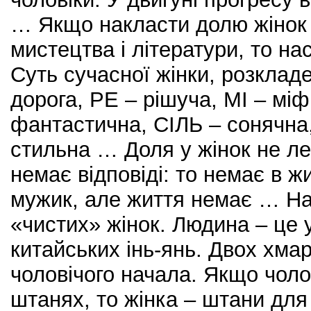
… Якщо накласти долю жінок на
мистецтва і літератури, то на
Суть сучасної жінки, розклад
дорога, РЕ – рішуча, МІ – міф
фантастична, СІЛЬ – сонячна,
стильна … Доля у жінок не ле
немає відповіді: то немає в ж
мужик, але життя немає … На 
«чистих» жінок. Людина – це 
китайських інь-янь. Двох хмар
чоловічого начала. Якщо чоло
штанях, то жінка – штани для