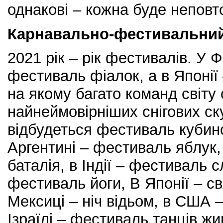
однакові – кожна буде неповт
Карнавально-фестивальний
2021 рік – рік фестивалів. У Ф
фестиваль фіалок, а в Японії
на якому багато команд світу 
найнеймовірніших снігових ск
відбудеться фестиваль кубинс
Аргентині – фестиваль яблук, 
баталія, в Індії – фестиваль 
фестиваль йоги, В Японії – св
Мексиці – ніч відьом, в США 
Ізраїлі – фестиваль танців жив