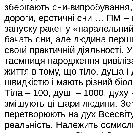
зберігають сни-випробування,
дороги, еротичні сни … ПМ –
запуску ракет у «паралельни
бачать сни, але людина перш
своїй практичній діяльності. 
таємниця народження цивіліз
життя в тому, що тіло, душа і
швидкістю і мають різний біол
Тіла – 100, душі – 1000, духу 
змішують ці шари людини. Зе
перетворюють на дух Всесвіт
реальність. Належить осмисли