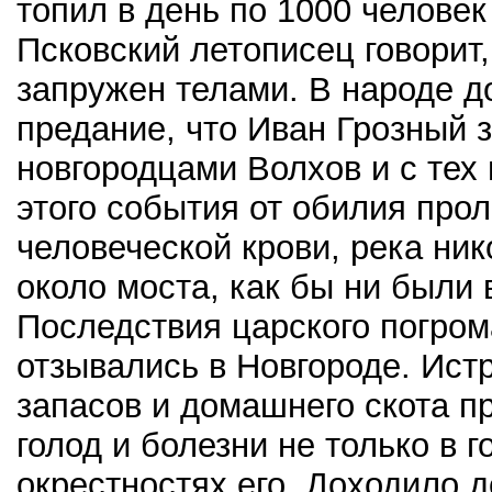
топил в день по 1000 человек
Псковский летописец говорит
запружен телами. В народе д
предание, что Иван Грозный 
новгородцами Волхов и с тех 
этого события от обилия прол
человеческой крови, река ник
около моста, как бы ни были 
Последствия царского погром
отзывались в Новгороде. Ис
запасов и домашнего скота 
голод и болезни не только в г
окрестностях его. Доходило д