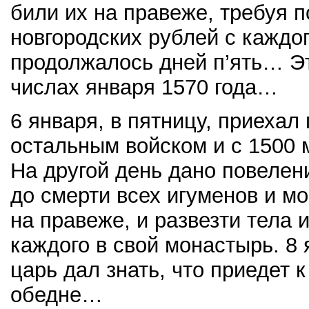
били их на правеже, требуя 
новгородских рублей с каждог
продолжалось дней п’ять… Э
числах января 1570 года…
6 января, в пятницу, приехал
остальным войском и с 1500 
На другой день дано повелен
до смерти всех игуменов и м
на правеже, и развезти тела 
каждого в свой монастырь. 8 
царь дал знать, что приедет 
обедне…