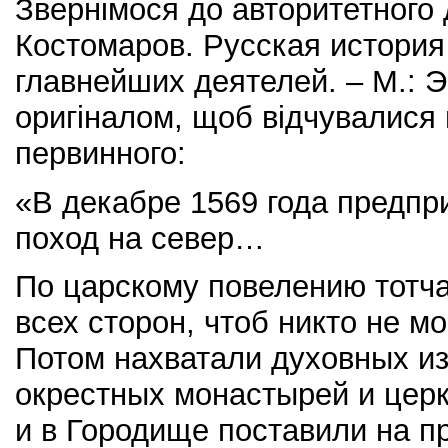
Звернімося до авторитетного 
Костомаров. Русская история
главнейших деятелей. – М.: Э
оригіналом, щоб відчувалися
первинного:
«В декабре 1569 года предп
поход на север…
По царскому повелению тотча
всех сторон, чтоб никто не мо
Потом нахватали духовных из
окрестных монастырей и церк
и в Городище поставили на п