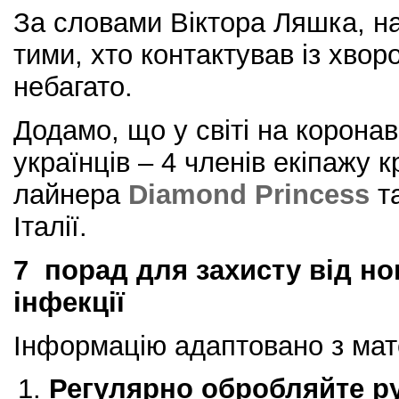
За словами Віктора Ляшка, н
тими, хто контактував із хвор
небагато.
Додамо, що у світі на коронав
українців – 4 членів екіпажу к
лайнера
Diamond Princess
т
Італії.
7 порад для захисту від но
інфекції
Інформацію адаптовано з ма
Регулярно обробляйте р