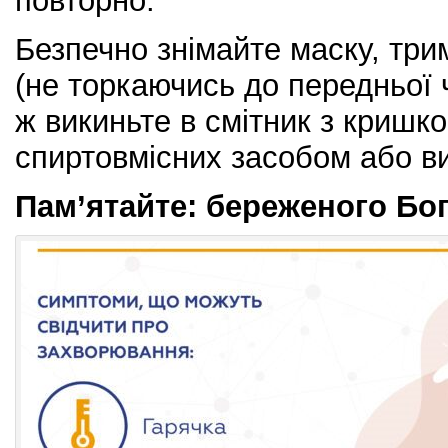
повторно.
Безпечно знімайте маску, три
(не торкаючись до передньої 
ж викиньте в смітник з кришко
спиртовмісних засобом або ви
Пам’ятайте: береженого Бог