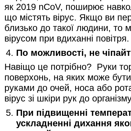
як 2019 nCoV, поширює навкол
що містять вірус. Якщо ви пе
близько до такої людини, то 
вірусом при вдиханні повітря.
По можливості, не чіпайте
Навіщо це потрібно? Руки то
поверхонь, на яких може бути
руками до очей, носа або рот
вірус зі шкіри рук до організму
При підвищенні температ
ускладненні дихання як