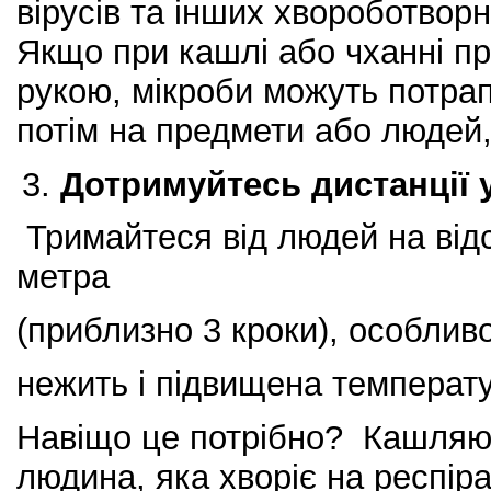
вірусів та інших хвороботворн
Якщо при кашлі або чханні при
рукою, мікроби можуть потрап
потім на предмети або людей,
Дотримуйтесь дистанції 
Тримайтеся від людей на відс
метра
(приблизно 3 кроки), особлив
нежить і підвищена температ
Навіщо це потрібно?
Кашляюч
людина, яка хворіє на респіра