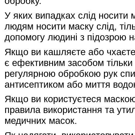
обробку.
У яких випадках слід носити
людям носити маску слід, тіл
допомогу людині з підозрою н
Якщо ви кашляєте або чхаєте 
є ефективним засобом тільки в
регулярною обробкою рук сп
антисептиком або миття водо
Якщо ви користуєтеся маскою
правила використання та утил
медичних масок.