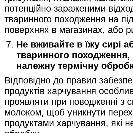
потенційно зараженими відхо
тваринного походження на під
поверхнях в магазинах, або р
Не вживайте в їжу сирі а
тваринного походження, 
належну термічну оброб
Відповідно до правил забезп
продуктів харчування особлив
проявляти при поводженні з с
молоком, щоб уникнути перех
продуктами харчування, які н