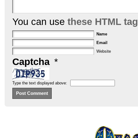
You can use
these HTML ta
Name
Email
Website
Captcha
*
Type the text displayed above: