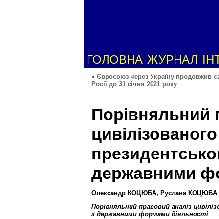
ГОЛОВНА
ЖУРНАЛ
ІН
«
Євросоюз через Україну продовжив са
Росії до 31 січня 2021 року
Порівняльний 
цивілізованого
президентськог
державними фо
Олександр КОЦЮБА, Руслана КОЦЮБА
Порівняльний правовий аналіз цивіліз
з державними формами діяльності