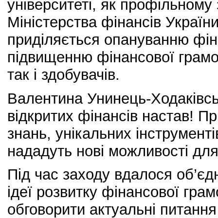
університеті, як профільному 
Міністерства фінансів Україн
приділяється опануванню фін
підвищенню фінансової грамот
так і здобувачів.
Валентина Унинець-Ходаківсь
відкритих фінансів настав! П
знань, унікальних інструментів
нададуть нові можливості для 
Під час заходу вдалося об’єд
ідеї розвитку фінансової грам
обговорити актуальні питання