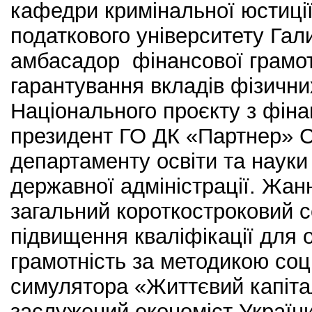
кафедри кримінальної юстиці
податкового університету Гали
амбасадор фінансової грамо
гарантування вкладів фізичних
Національного проєкту з фіна
президент ГО ДК «Партнер» Се
департаменту освіти та науки
державної адміністрації. Жан
загальний короткостроковий 
підвищення кваліфікації для 
грамотність за методикою соц
симулятора «Життєвий капіта
заслужений економіст України