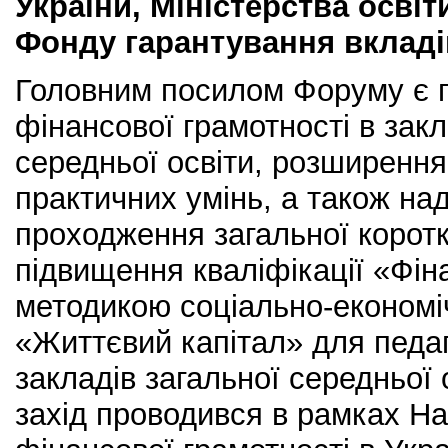
України, Міністерства освіти
Фонду гарантування вкладі
Головним посилом Форуму є 
фінансової грамотності в зак
середньої освіти, розширення
практичних умінь, а також на
проходження загальної корот
підвищення кваліфікації «Фін
методикою соціально-економі
«Життєвий капітал» для педаг
закладів загальної середньої 
захід проводився в рамках На