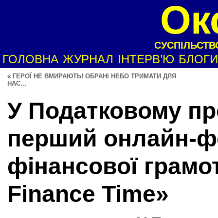
Ок
СУСПІЛЬСТВО
ГОЛОВНА
ЖУРНАЛ
ІНТЕРВ’Ю
БЛОГИ
«
ГЕРОЇ НЕ ВМИРАЮТЬ! ОБРАНІ НЕБО ТРИМАТИ ДЛЯ
НАС…
У Податковому п
перший онлайн-ф
фінансової грамо
Finance Time»