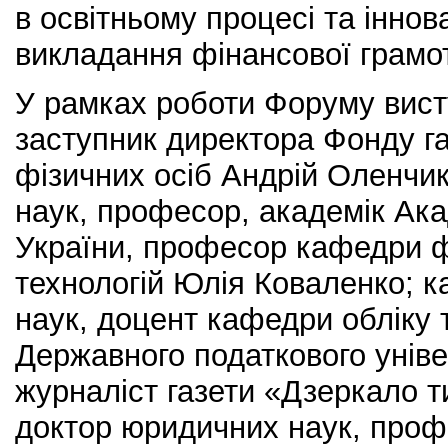
в освітньому процесі та іннов
викладання фінансової грамот
У рамках роботи Форуму вист
заступник директора Фонду г
фізичних осіб Андрій Оленчик
наук, професор, академік Ака
України, професор кафедри ф
технологій Юлія Коваленко; к
наук, доцент кафедри обліку 
Державного податкового уніве
журналіст газети «Дзеркало 
доктор юридичних наук, проф