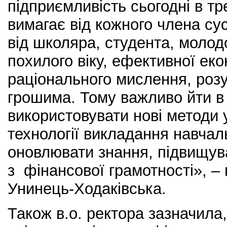
підприємливість сьогодні в т
вимагає від кожного члена су
від школяра, студента, моло
похилого віку, ефективної еко
раціонального мислення, роз
грошима. Тому важливо йти в 
використовувати нові методи у
технології викладання навчал
оновлювати знання, підвищув
з фінансової грамотності», –
Унинець-Ходаківська.
Також в.о. ректора зазначила