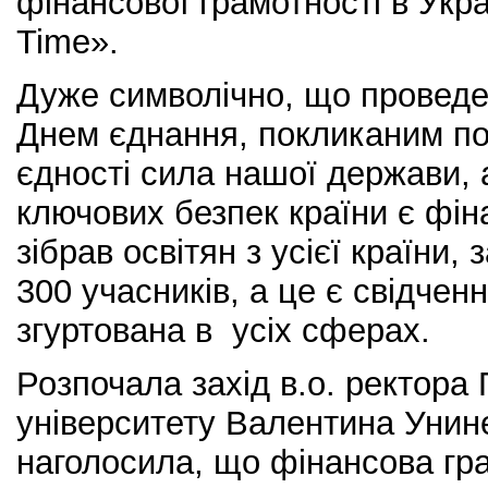
фінансової грамотності в Укр
Time».
Дуже символічно, що проведе
Днем єднання, покликаним по
єдності сила нашої держави, 
ключових безпек країни є фі
зібрав освітян з усієї країни
300 учасників, а це є свідчен
згуртована в усіх сферах.
Розпочала захід в.о. ректора
університету Валентина Унин
наголосила, що фінансова гра