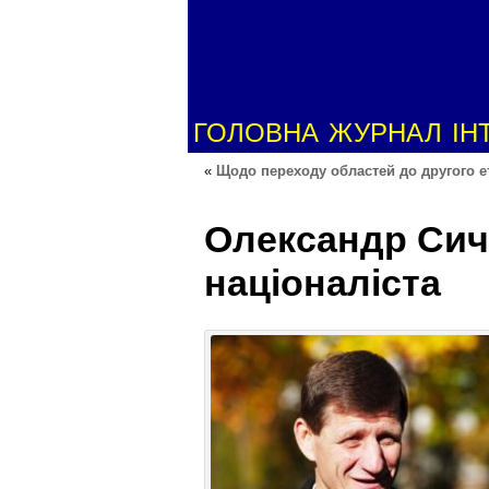
ГОЛОВНА
ЖУРНАЛ
ІН
«
Щодо переходу областей до другого е
Олександр Сич 
націоналіста