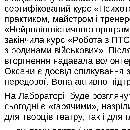
сертифікований курс «Психоте
практиком, майстром і трене
«Нейролінгвістичного програм
закінчила курс «Робота з ПТС
з родинами військових». Піс
вторгнення надавала волонте
Оксани є досвід спілкування з
передової. Вона активно підт
На Лабораторії буде розглянут
сьогодні є «гарячими», назрі
для творців театру, так і для г