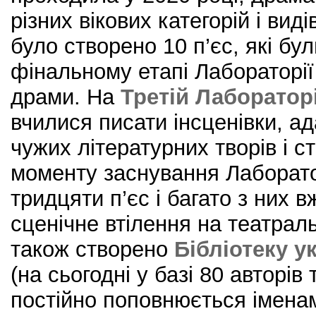
різних вікових категорій і виді
було створено 10 п’єс, які бу
фінальному етапі Лабораторії
драми. На
Третій Лабораторі
вчилися писати інсценівки, ад
чужих літературних творів і ст
моменту заснування Лаборато
тридцяти п’єс і багато з них 
сценічне втілення на театрал
також створено
Бібліотеку у
(на сьогодні у базі 80 авторів 
постійно поповнюється імена