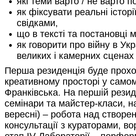
які теми варто / не варто 
як фіксувати реальні історії
свідками,
що в тексті та постановці 
як говорити про війну в Укр
великих і камерних сценах
Перша резиденція буде прох
креативному просторі у самом
Франківська. На першій резид
семінари та майстер-класи, на
вересні) – робота над створе
консультації з кураторами, в