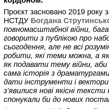
кордоном.
Проєкт засновано 2019 року за
НСТДУ
Богдана Струтинськ
повномасштабної війни, баг
говорити з публікою про наб
сьогодення, але не всі розум
робити, які теми можна, а як
як подавати тему війни, аби
сама історія з драматургами
дати інструменти і вектори 
з’явилися нові якісні тексти 
спонукали би до нових поста