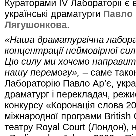
Кураторами IV Лабораторії є в
українські драматурги
Павло 
Лягушонкова
.
«Наша драматургічна лабора
концентрації неймовірної си
Цю силу ми хочемо направит
нашу перемогу»,
– саме тако
Лабораторію Павло Ар’є, укра
драматург і перекладач, режи
конкурсу «Коронація слова 20
міжнародної програми British 
театру Royal Court (Лондон), 