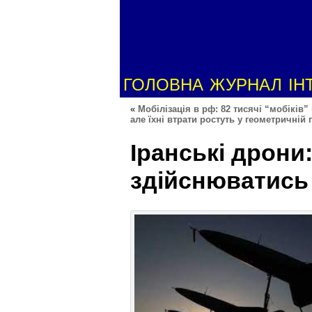
ГОЛОВНА
ЖУРНАЛ
ІН
«
Мобілізація в рф: 82 тисячі “мобіків
але їхні втрати ростуть у геометричній 
Іранські дрони
здійснюватись 