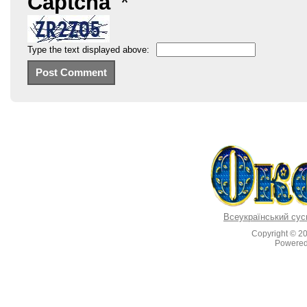
Captcha
*
Type the text displayed above:
Всеукраїнський сус
Copyright © 2
Powere