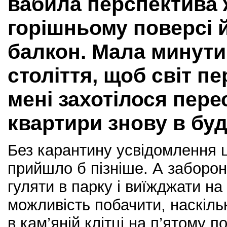
вабила перспектива 
горішньому поверсі 
балкон. Мала минути
століття, щоб світ п
мені захотілося пере
квартири знову в буд
Без карантину усвідомлення 
прийшло б пізніше. А заборон
гуляти в парку і виїжджати на 
можливість побачити, наскіль
в кам’яній клітці на п’ятому п