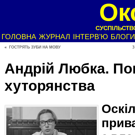
Ок
СУСПІЛЬСТВО
ГОЛОВНА
ЖУРНАЛ
ІНТЕРВ’Ю
БЛОГИ
«
ГОСТРЯТЬ ЗУБИ НА МОВУ
3
Андрій Любка. По
хуторянства
Оскіл
прив