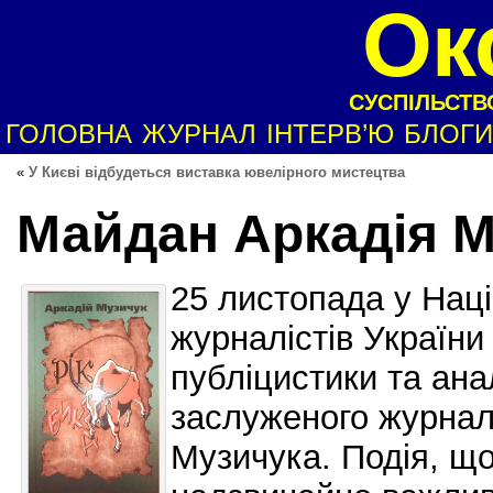
Ок
СУСПІЛЬСТВО
ГОЛОВНА
ЖУРНАЛ
ІНТЕРВ’Ю
БЛОГИ
«
У Києві відбудеться виставка ювелірного мистецтва
Майдан Аркадія М
25 листопада у Наці
журналістів України
публіцистики та ана
заслуженого журнал
Музичука. Подія, що