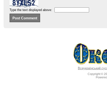
Type the text displayed above:
Всеукраїнський сус
Copyright © 2
Powere