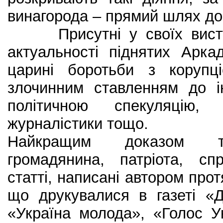
винагорода – прямий шлях до 
Присутні у своїх виступ
актуальності піднятих Арк
царині боротьби з корупці
злочинним ставленням до і
політичною спекуляцію, 
журналістики тощо.
Найкращим доказом та
громадянина, патріота, сп
статті, написані автором прот
що друкувалися в газеті «Де
«Україна молода», «Голос У