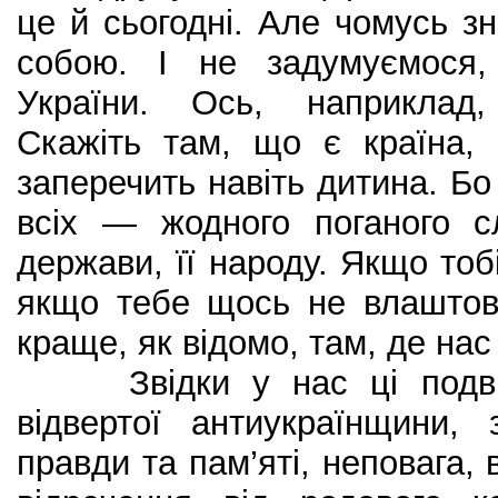
це й сьогодні. Але чомусь зн
собою. І не задумуємося
України. Ось, наприклад,
Скажіть там, що є країна,
заперечить навіть дитина. Бо
всіх — жодного поганого с
держави, її народу. Якщо тоб
якщо тебе щось не влашто
краще, як відомо, там, де нас
Звідки у нас ці подвійн
відвертої антиукраїнщини, 
правди та пам’яті, неповага, 