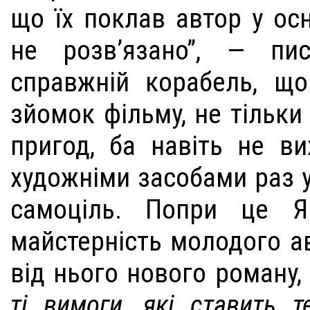
що їх поклав автор у осн
не розв’язано”, — пис
справжній корабель, щ
зйомок фільму, не тільки
пригод, ба навіть не ви
художніми засобами раз у
самоціль. Попри це Я
майстерність молодого ав
від нього нового роману
ті вимоги, які ставить т