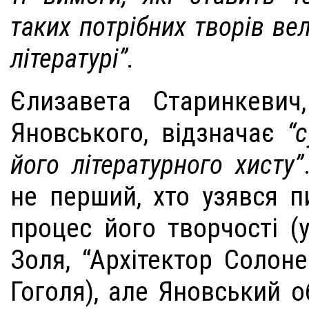
таких потрібних творів ве
літературі”.
Єлизавета Старинкевич
Яновського, відзначає
“
його літературного хисту”
не перший, хто узявся п
процес його творчості (у
Золя, “Архітектор Солоне
Гоголя), але Яновський 