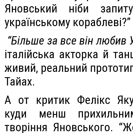
Яновський ніби запит
українському кораблеві?”
“Більше за все він любив 
італійська акторка й тан
живий, реальний прототи
Тайах.
А от критик Фелікс Як
куди менш прихильни
творіння Яновського. “Ж