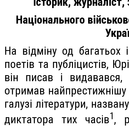
історик, журналіст,
Національного військов
Укра
На відміну од багатьох 
поетів та публіцистів, Ю
він писав і видавався,
отримав найпрестижнішу 
галузі літератури, назван
1
диктатора тих часів
, 