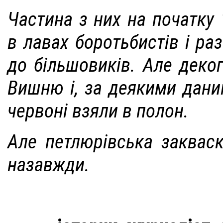
Частина з них на початку
в лавах боротьбистів і р
до більшовиків. Але деко
Вишню і, за деякими дани
червоні взяли в полон.
Але петлюрівська заквас
назавжди.