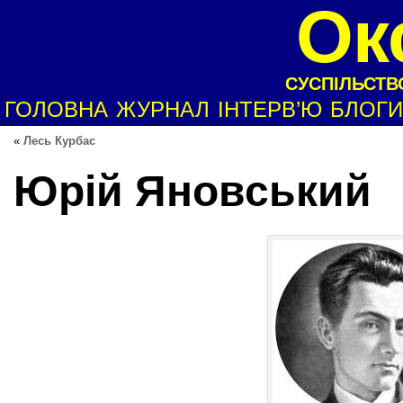
Ок
СУСПІЛЬСТВО
ГОЛОВНА
ЖУРНАЛ
ІНТЕРВ’Ю
БЛОГИ
«
Лесь Курбас
Юрій Яновський