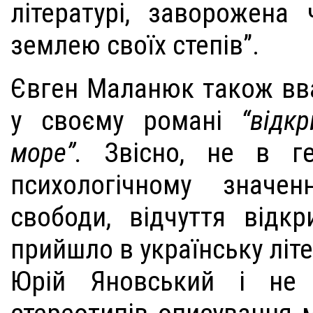
літературі, заворожена
землею своїх степів”.
Євген Маланюк також вв
у своєму романі
“відк
море”.
Звісно, не в ге
психологічному знач
свободи, відчуття відкр
прийшло в українську літе
Юрій Яновський і не 