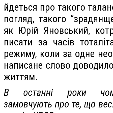
йдеться про такого талан
погляд, такого “зрадянщ
як Юрій Яновський, кот
писати за часів тоталіт
режиму, коли за одне не
написане слово доводило
життям.
В останні роки чому
замовчують про те, що вес