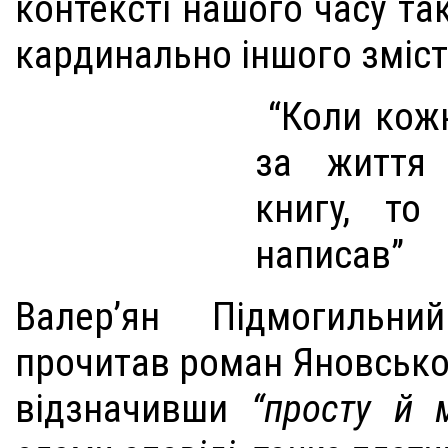
контексті нашого часу та
кардинально іншого зміст
“Коли кож
за життя 
книгу, то
написав”
Валер’ян Підмогильни
прочитав роман Яновсько
відзначивши
“просту й м