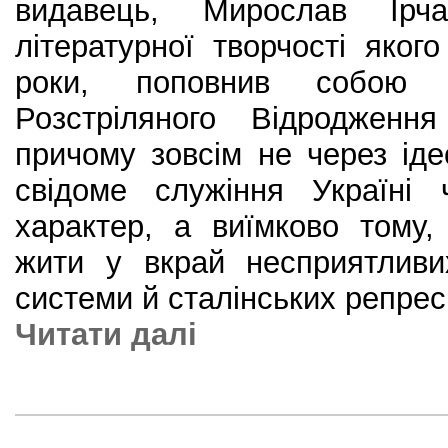
видавець, Мирослав Ірча
літературної творчості яко
роки, поповнив собою ко
Розстріляного Відродження
причому зовсім не через іде
свідоме служіння Україні 
характер, а виїмково тому
жити у вкрай несприятливи
системи й сталінських репрес
Читати далi