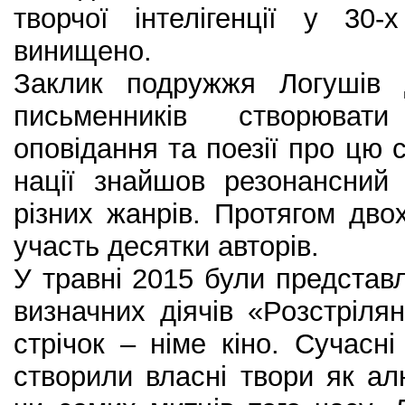
творчої інтелігенції у 30
винищено.
Заклик подружжя Логушів 
письменників створювати
оповідання та поезії про цю 
нації знайшов резонансний 
різних жанрів. Протягом двох
участь десятки авторів.
У травні 2015 були представл
визначних діячів «Розстрілян
стрічок – німе кіно. Сучасн
створили власні твори як алю