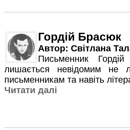
Гордій Брасюк
Автор: Світлана Та
Письменник Гордій
лишається невідомим не 
письменникам та навіть літе
Читати далi