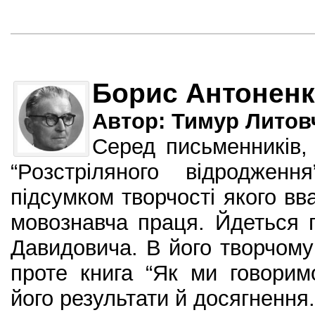
Борис Антонен
Автор: Тимур Литов
Серед письменників, 
“Розстріляного відроджен
підсумком творчості якого вв
мовознавча праця. Йдеться 
Давидовича. В його творчому 
проте книга “Як ми говорим
його результати й досягнення.