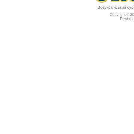
Всеукраїнський сус
Copyright © 2
Powere