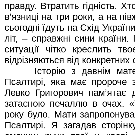
правду. Втратить гідність. Хт
в’язниці на три роки, а на пів
сьогодні їдуть на Схід Украї
літ, – справжні сини країни. 
ситуації чітко креслить тв
відрізняються від конкретних 
Історію з давнім матер
Псалтирі, яка має пророче 
Левко Григорович пам’ятає д
затаєною печаллю в очах. 
року було. Мати запропонув
Псалтирі. Я загадав сторінк