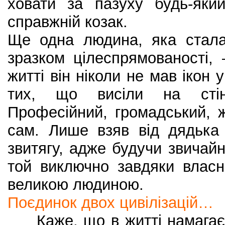
ховати за пазуху будь-який
справжній козак.
Ще одна людина, яка стала
зразком цілеспрямованості,
житті він ніколи не мав ікон 
тих, що висіли на стіні
Професійний, громадський, 
сам. Лише взяв від дядька 
звитягу, адже будучи звичай
той виключно завдяки власн
великою людиною.
Поєдинок двох цивілізацій…
Каже, що в житті намагаєт