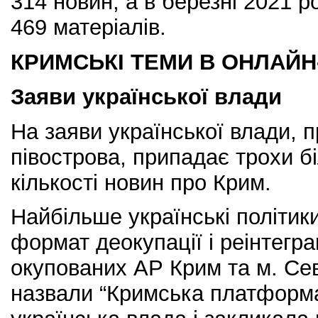
314 новин, а в березні 2021 р
469 матеріалів.
КРИМСЬКІ ТЕМИ В ОНЛАЙН
Заяви української влади
На заяви української влади, п
півострова, припадає трохи б
кількості новин про Крим.
Найбільше українські політик
формат деокупації і реінтегра
окупованих АР Крим та м. Се
назвали “Кримська платформа”