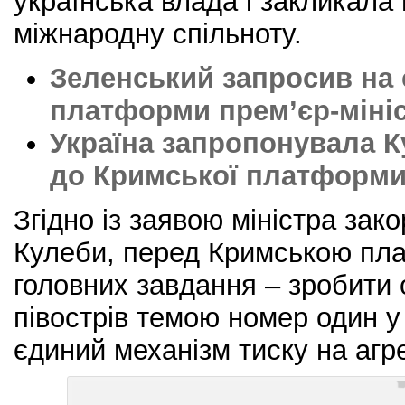
українська влада і закликала
міжнародну спільноту.
Зеленський запросив на 
платформи прем’єр-мініс
Україна запропонувала 
до Кримської платформ
Згідно із заявою міністра за
Кулеби, перед Кримською пл
головних завдання – зробити
півострів темою номер один у 
єдиний механізм тиску на агр