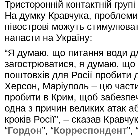
Тристоронній контактній групі
На думку Кравчука, проблеми
півострові можуть стимулюват
напасти на Україну:
“Я думаю, що питання води д
загострюватися, я думаю, що 
поштовхів для Росії пробити д
Херсон, Маріуполь – цю части
пробити в Крим, щоб забезпе
одна з причин великих атак а
кроків Росії”, – сказав Кравч
“
Гордон
”, “
Корреспондент
”, 