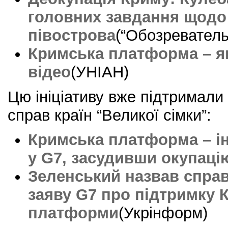
головних завдання щодо
півострова
(“Обозреватель
Кримська платформа – як
відео
(УНІАН)
Цю ініціативу вже підтримали
справ країн “Великої сімки”:
Кримська платформа – ін
у G7, засудивши окупац
Зеленський назвав спра
заяву G7 про підтримку 
платформи
(Укрінформ)