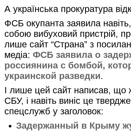
А українська прокуратура ві
ФСБ окупанта заявила навіть,
собою вибуховий пристрій, пр
лише сайт “Страна” з посилан
медіа:
ФСБ заявила о заде
россиянина с бомбой, кот
украинской разведки
.
І лише цей сайт написав, що
СБУ, і навіть виніс це твердж
спецслужб у заголовок:
Задержанный в Крыму ж