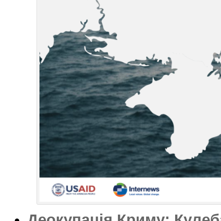
Деокупація Криму: Кулеб