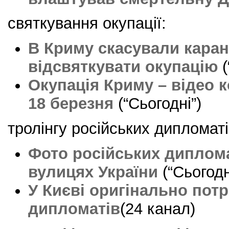
святкування окупації:
В Криму скасували каран
відсвяткувати окупацію
(
Окупація Криму – відео 
18 березня
(“Сьогодні”)
тролінгу російських дипломаті
Фото російських диплома
вулицях України
(“Сьогодн
У Києві оригінально пот
дипломатів
(24 канал)