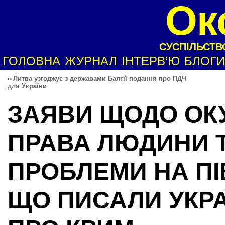
Ок
СУСПІЛЬСТВО
ГОЛОВНА
ЖУРНАЛ
ІНТЕРВ’Ю
БЛОГИ
«
Литва узгоджує з державами Балтії подання про ПДЧ
для України
ЗАЯВИ ЩОДО ОКУ
ПРАВА ЛЮДИНИ Т
ПРОБЛЕМИ НА ПІ
ЩО ПИСАЛИ УКРА