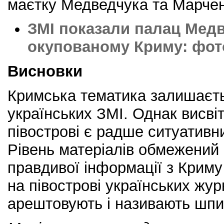
маєтку Медведчука та Марчен
ЗМІ показали палац Мед
окупованому Криму: фото
Висновки
Кримська тематика залишаєт
українських ЗМІ. Однак висвіт
півострові є радше ситуативн
Рівень матеріалів обмежений
правдивої інформації з Криму
на півострові українських жур
арештовують і називають шпи