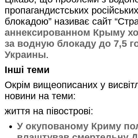
пропагандистських російських
блокадою” називає сайт “Стр
аннексированном Крыму хот
за водную блокаду до 7,5 
Украины
.
Інші теми
Окрім вищеописаних у висвіт
новини на теми:
життя на півострові:
У окупованому Криму по
влаштував смертельну 