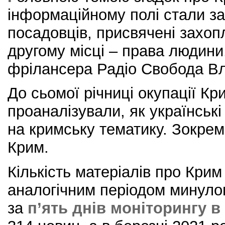
інформаційному полі стали за
посадовців, присвячені захоп
другому місці – права людини
фрілансера Радіо Свобода В
До сьомої річниці окупації Кр
проаналізували, як українськ
на кримську тематику. Зокрем
Крим.
Кількість матеріалів про Крим
аналогічним періодом минулог
за
п’ять днів моніторингу 