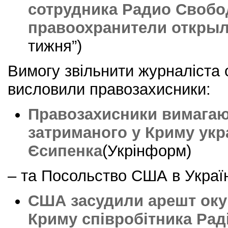
сотрудника Радио Свобо
правоохранители откры
тижня”)
Вимогу звільнити журналіста 
висловили правозахисники:
Правозахисники вимагаю
затриманого у Криму укр
Єсипенка
(Укрінформ)
– та Посольство США в Україн
США засудили арешт ок
Криму співробітника Рад