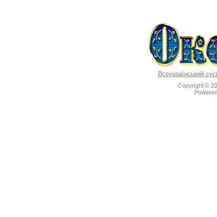
Всеукраїнський сус
Copyright © 2
Powere