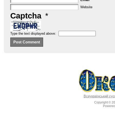
Website
Captcha
*
Type the text displayed above:
Всеукраїнський сус
Copyright © 2
Powere