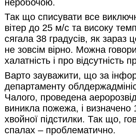
неробочою.
Так що списувати все виключ
вітер до 25 м/с та високу тем
сягала 38 градусів, як зараз 
не зовсім вірно. Можна говори
халатність і про відсутність 
Варто зауважити, що за інфо
департаменту облдержадмініс
Чалого, проведена аеророзвідк
виникла пожежа, і визначено 
хвойної підстилки. Так що, г
спалах – проблематично.