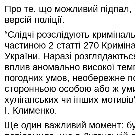
Про те, що можливий підпал, г
версій поліції.
“Слідчі розслідують кримінал
частиною 2 статті 270 Кримін
України. Наразі розглядаютьс
вплив аномально високої темп
погодних умов, необережне п
сторонньою особою або ж уми
хуліганських чи інших мотивів
І. Клименко.
Ще один важливий момент: б