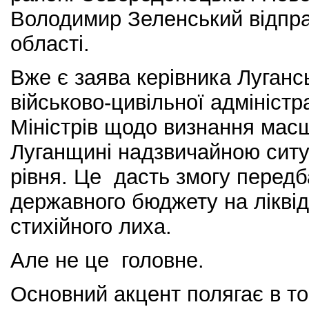
Володимир Зеленський відпра
області.
Вже є заява керівника Луганс
військово-цивільної адміністр
Міністрів щодо визнання мас
Луганщині надзвичайною сит
рівня. Це дасть змогу передб
державного бюджету на ліквід
стихійного лиха.
Але не це головне.
Основний акцент полягає в то