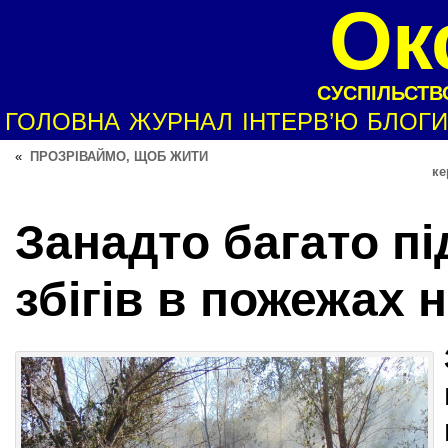
Ок
СУСПІЛЬСТВО
ГОЛОВНА
ЖУРНАЛ
ІНТЕРВ’Ю
БЛОГИ
«
ПРОЗРІВАЙМО, ЩОБ ЖИТИ
ке
Занадто багато пі
збігів в пожежах 