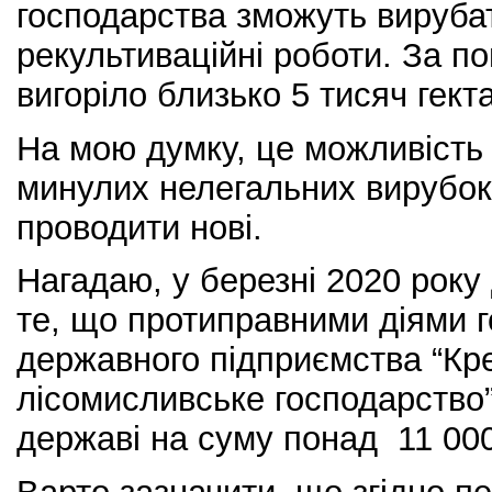
господарства зможуть вирубати
рекультиваційні роботи. За п
вигоріло близько 5 тисяч гекта
На мою думку, це можливість 
минулих нелегальних вирубок,
проводити нові.
Нагадаю, у березні 2020 рок
те, що протиправними діями г
державного підприємства “Кр
лісомисливське господарство”
державі на суму понад 11 000