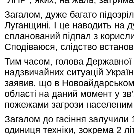
Загалом, дуже багато підозріл
Луганщині. І це наводить на
спланований підпал з корисл
Сподіваюся, слідство встанови
Тим часом, голова Державної
надзвичайних ситуацій Украї
заявив, що в Новоайдарськом
області на даний момент у зв’
пожежами загрози населеним
Загалом до гасіння залучили 1
одиниця техніки, зокрема 2 лі