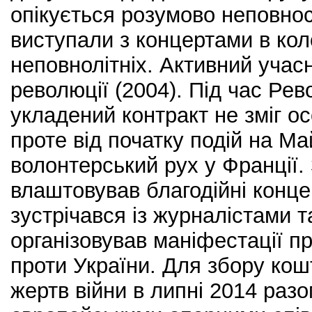
опікується розумово неповно
виступали з концертами в кол
неповнолітніх. Активний уча
революції (2004). Під час Рев
укладений контракт не зміг ос
проте від початку подій на Ма
волонтерський рух у Франції.
влаштовував благодійні конце
зустрічався із журналістами т
організовував маніфестації пр
проти України. Для збору кош
жертв війни в липні 2014 разо