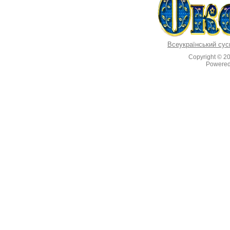
Всеукраїнський сус
Copyright © 2
Powere