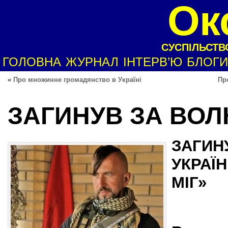
Ок
СУСПІЛЬСТВО
ГОЛОВНА
ЖУРНАЛ
ІНТЕРВ’Ю
БЛОГИ
«
Про множинне громадянство в Україні
Пр
ЗАГИНУВ ЗА ВОЛ
ЗАГИН
УКРАЇН
МІГ»