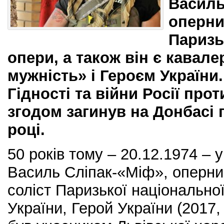
Василь
оперний
Паризь
опери, а також він є кавал
мужність» і Героєм України
Гідності та війни Росії прот
згодом загинув на Донбасі 
році.
50 років тому – 20.12.1974 – 
Василь Сліпак-«Міф», оперний
соліст Паризької національної
України, Герой України (2017