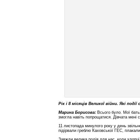
Рік і 8 місяців Великої війни. Які події
Марина Борисова:
Всього було. Мої батьк
змогла навіть попрощатися. Дівчата мені 
11 листопада минулого року у день звіль
підірвали греблю Каховської ГЕС, плакали.
Завжди велика подія для нас, коли хлопці