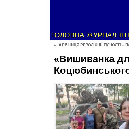
ГОЛОВНА
ЖУРНАЛ
ІН
«
10 РІЧНИЦЯ РЕВОЛЮЦІЇ ГІДНОСТІ – 
«Вишиванка для
Коцюбинськог