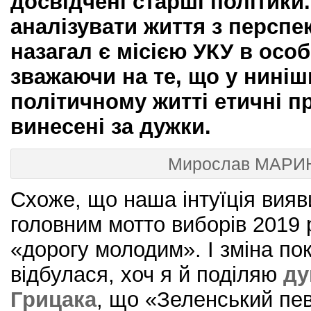
досвідчені старші політики
аналізувати життя з перспе
назагал є місією УКУ в особ
зважаючи на те, що у ниніш
політичному житті етичні п
винесені за дужки.
Мирослав МАР
Схоже, що наша інтуїція вия
головним мотто виборів 2019 
«дорогу молодим». І зміна по
відбулася, хоч я й поділяю
ду
Грицака
, що «Зеленський пе