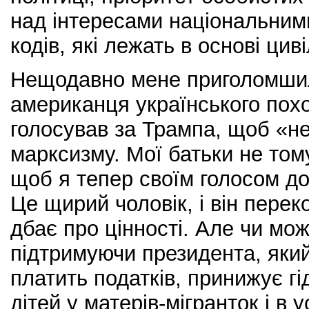
над інтересами національним
кодів, які лежать в основі циві
Нещодавно мене приголомшил
американця українського пох
голосував за Трампа, щоб «н
марксизму. Мої батьки не тому
щоб я тепер своїм голосом до
Це щирий чоловік, і він перек
дбає про цінності. Але чи мож
підтримуючи президента, яки
платить податків, принижує гі
дітей у матерів-мігранток і в