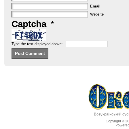
Email
Website
Captcha
*
Type the text displayed above:
Всеукраїнський сус
Copyright © 2
Powere