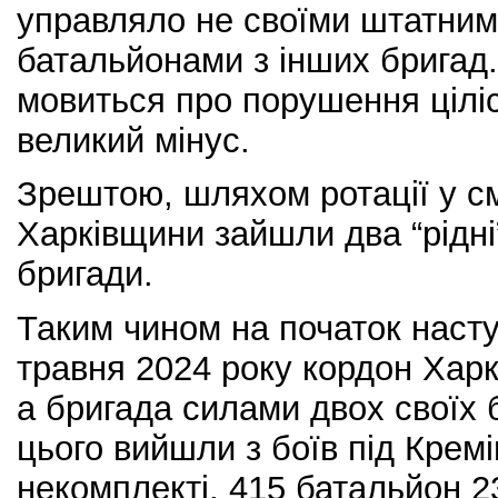
управляло не своїми штатним
батальйонами з інших бригад
мовиться про порушення ціліс
великий мінус.
Зрештою, шляхом ротації у с
Харківщини зайшли два “рідні
бригади.
Таким чином на початок насту
травня 2024 року кордон Хар
а бригада силами двох своїх б
цього вийшли з боїв під Крем
некомплекті, 415 батальйон 23