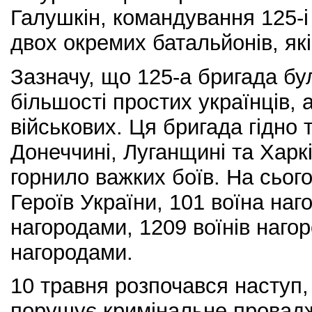
Галушкін, командування 125-і 
двох окремих батальйонів, які
Зазначу, що 125-а бригада б
більшості простих українців, 
військових. Ця бригада гідно 
Донеччині, Луганщині та Харк
горнило важких боїв. На сього
Героїв України, 101 воїна н
нагородами, 1209 воїнів наг
нагородами.
10 травня розпочався наступ,
порушує кримінальне провадж