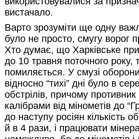
використовувалися за признач
вистачало.
Варто зрозуміти ще одну важл
було не просто, смугу ворог п
Хто думає, що Харківське пр
до 10 травня поточного року, 
помиляється. У смузі оборони
відносно “тихі” дні було в се
обстрілів, причому противник
калібрами від мінометів до “Гр
до наступу росіян кількість об
й в 4 рази, і працювати мінер