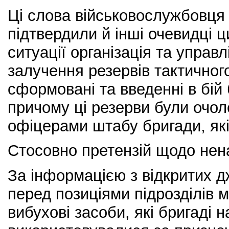
Ці слова військовослужбовця 
підтвердили й інші очевидці ци
ситуації організація та управ
залучення резервів тактичного
сформовані та введенні в бій
причому ці резерви були очол
офіцерами штабу бригади, які 
Стосовно претензій щодо нен
За інформацією з відкритих д
перед позиціями підрозділів м
вибухові засоби, які бригаді 