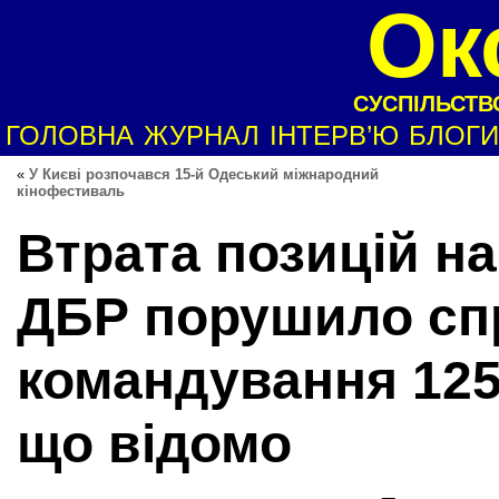
Ок
СУСПІЛЬСТВО
ГОЛОВНА
ЖУРНАЛ
ІНТЕРВ’Ю
БЛОГИ
«
У Києві розпочався 15-й Одеський міжнародний
кінофестиваль
Втрата позицій на
ДБР порушило сп
командування 125
що відомо