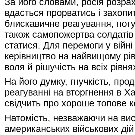
За його словами, росія розрах
вдасться прорватись і захопит
блискавичне реагування, поту
також самопожертва солдатів
статися. Для перемоги у війні
керівництво на найвищому рів
воля й рішучість на всіх рівня
На його думку, гнучкість, пр
реагуванні на вторгнення в Ха
свідчить про хороше топове к
Натомість, незважаючи на вис
американських військових ді