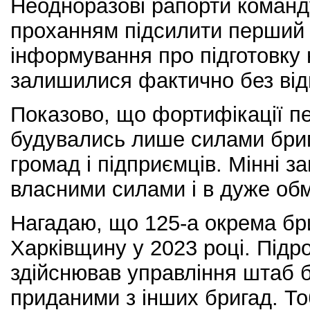
Неодноразові рапорти команд
проханням підсилити перший
інформування про підготовку н
залишилися фактично без відп
Показово, що фортифікації пе
будувались лише силами бриг
громад і підприємців. Мінні 
власними силами і в дуже обм
Нагадаю, що 125-а окрема бр
Харківщину у 2023 році. Підр
здійснював управління штаб б
приданими з інших бригад. То