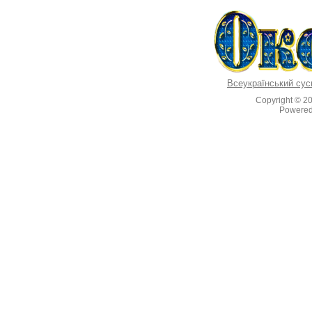
Всеукраїнський сус
Copyright © 2
Powere