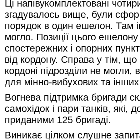
Ці напівукомплектовані чотири
згадувалось вище, були сфор
порядок в один ешелон. Там і
могло. Позиції цього ешелону
спостережних і опорних пункт
від кордону. Справа у тім, щ
кордоні підрозділи не могли,
для мінно-вибухових та інших
Вогнева підтримка бригади с
самохідок і пари танків, які, д
приданими 125 бригаді.
Виникає цілком слушне запит