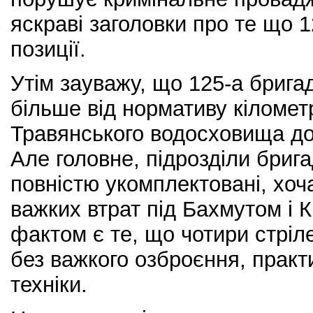
яскраві заголовки про те що 
позиції.
Утім зауважу, що 125-а брига
більше від нормативу кіломет
Травянського водосховища до
Але головне, підрозділи бриг
повністю укомплектовані, хоч
важких втрат під Бахмутом і
фактом є те, що чотири стріл
без важкого озброєння, практ
техніки.