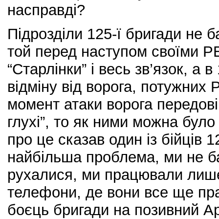
насправді?
Підрозділи 125-ї бригади не 
той перед наступом своїми 
“Старлінки” і весь зв’язок, а в
відміну від ворога, потужних 
момент атаки ворога передові 
глухі”, то як ними можна було
про це сказав один із бійців 1
найбільша проблема, ми не б
рухалися, ми працювали лише
телефони, де вони все ще пра
боєць бригади на позивний Ар