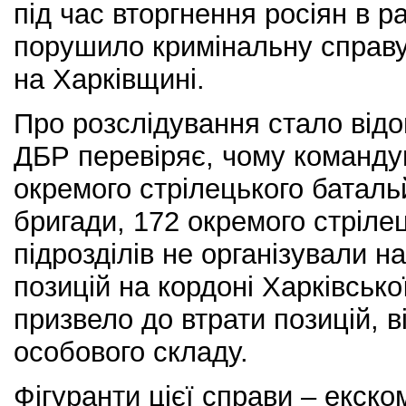
під час вторгнення росіян в 
порушило кримінальну справу
на Харківщині.
Про розслідування стало відо
ДБР перевіряє, чому команду
окремого стрілецького баталь
бригади, 172 окремого стріле
підрозділів не організували 
позицій на кордоні Харківсько
призвело до втрати позицій, ві
особового складу.
Фігуранти цієї справи – екск