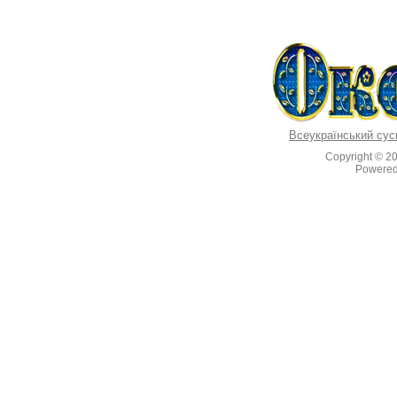
Всеукраїнський сус
Copyright © 2
Powere