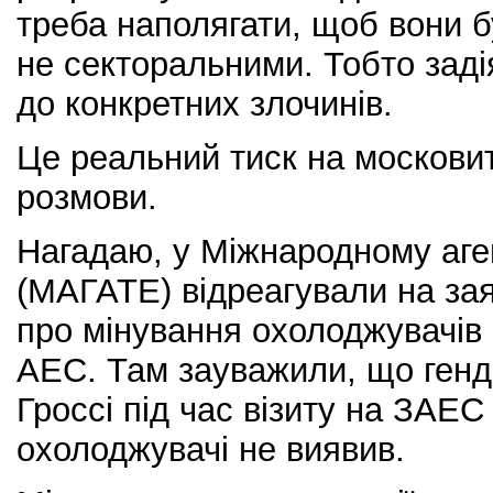
треба наполягати, щоб вони 
не секторальними. Тобто задія
до конкретних злочинів.
Це реальний тиск на московит
розмови.
Нагадаю, у Міжнародному агент
(МАГАТЕ) відреагували на зая
про мінування охолоджувачів 
АЕС. Там зауважили, що ген
Гроссі під час візиту на ЗАЕС 
охолоджувачі не виявив.