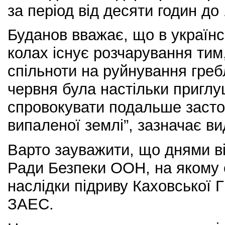
за період від десяти годин до 
Буданов вважає, що в українс
колах існує розчарування тим,
спільноти на руйнування греб
червня була настільки пригл
спровокувати подальше засто
випаленої землі”, зазначає в
Варто зауважити, що днями в
Ради Безпеки ООН, на якому
наслідки підриву Каховської Г
ЗАЕС.