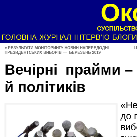
Ок
СУСПІЛЬСТВО
ГОЛОВНА
ЖУРНАЛ
ІНТЕРВ’Ю
БЛОГИ
«
РЕЗУЛЬТАТИ МОНІТОРИНГУ НОВИН НАПЕРЕДОДНІ
L
ПРЕЗИДЕНТСЬКИХ ВИБОРІВ — БЕРЕЗЕНЬ 2019
Вечірні прайми –
й політиків
«Не
до 
виб