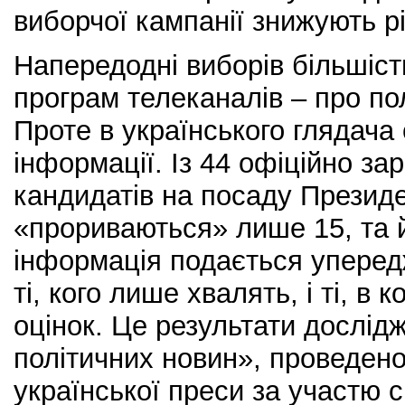
виборчої кампанії знижують р
Напередодні виборів більшіст
програм телеканалів – про пол
Проте в українського глядача
інформації. Із 44 офіційно за
кандидатів на посаду Президе
«прориваються» лише 15, та й
інформація подається уперед
ті, кого лише хвалять, і ті, в 
оцінок. Це результати дослід
політичних новин», проведен
української преси за участю с