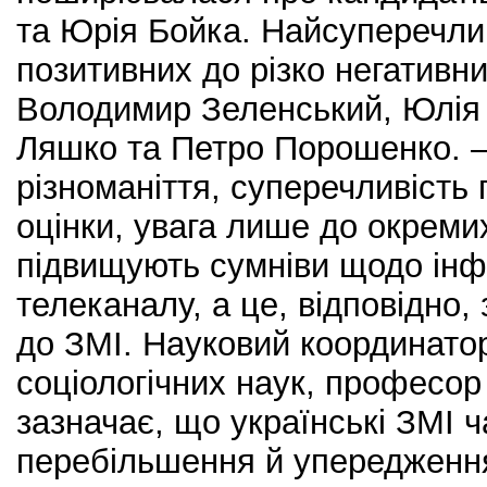
та Юрія Бойка. Найсуперечлив
позитивних до різко негативни
Володимир Зеленський, Юлія
Ляшко та Петро Порошенко. –
різноманіття, суперечливість 
оцінки, увага лише до окремих
підвищують сумніви щодо інфо
телеканалу, а це, відповідно,
до ЗМІ. Науковий координатор
соціологічних наук, професор
зазначає, що українські ЗМІ ч
перебільшення й упередження