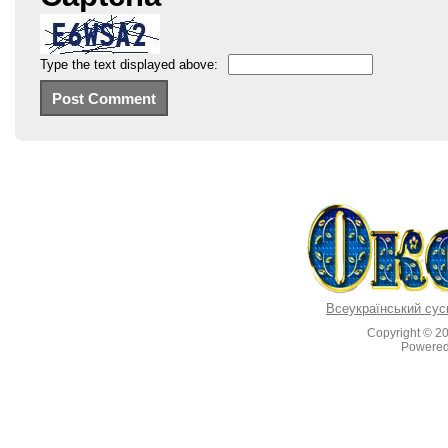
Type the text displayed above:
Всеукраїнський сус
Copyright © 2
Powere