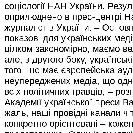
соціології НАН України. Резу
оприлюднено в прес-центрі На
журналістів України. – Основн
показові для українських меді
цілком закономірно, маємо ве
але, з другого боку, українськ
того, що має європейська ауд
неупереджених медіа, що одн
всіх політичних гравців, – ро
Академії української преси Ва
жаль, наші провідні канали чі
конкретно орієнтовані – кожен