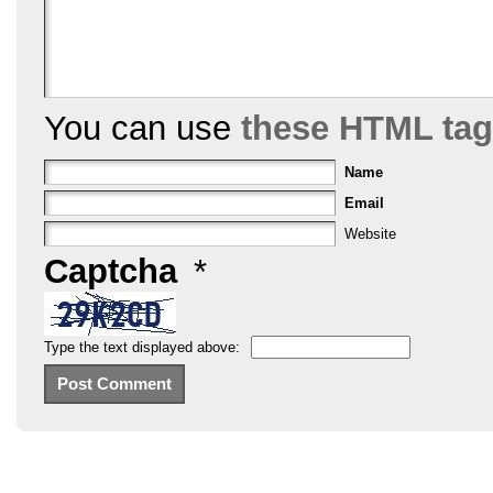
You can use
these HTML ta
Name
Email
Website
Captcha
*
Type the text displayed above: