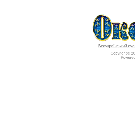
Всеукраїнський сус
Copyright © 2
Powere