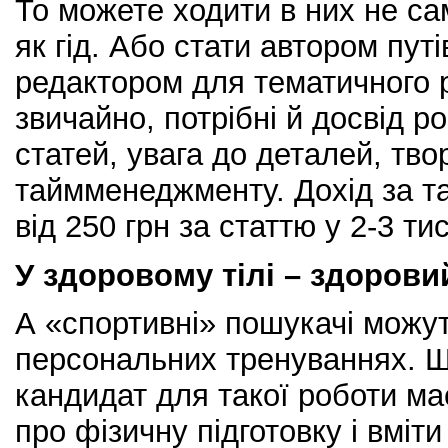
То можете ходити в них не са
як гід. Або стати автором путі
редактором для тематичного р
звичайно, потрібні й досвід р
статей, увага до деталей, тво
таймменеджменту. Дохід за т
від 250 грн за статтю у 2-3 тис
У здоровому тілі – здорови
А «спортивні» пошукачі можу
персональних тренуваннях. Щ
кандидат для такої роботи ма
про фізичну підготовку і вміти