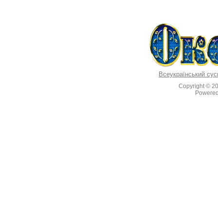
Всеукраїнський сус
Copyright © 2
Powere