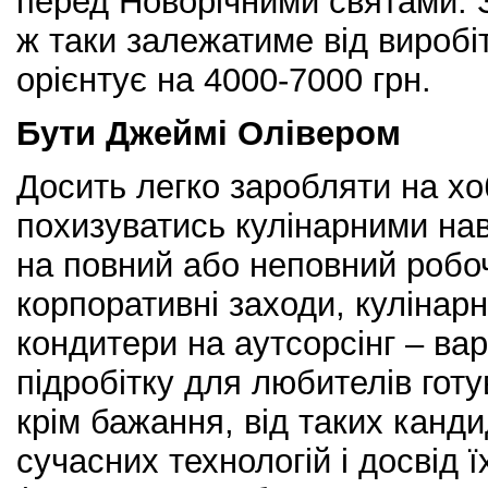
перед Новорічними святами. 
ж таки залежатиме від виробі
орієнтує на 4000-7000 грн.
Бути Джеймі Олівером
Досить легко заробляти на хо
похизуватись кулінарними на
на повний або неповний робо
корпоративні заходи, кулінарн
кондитери на аутсорсінг – вар
підробітку для любителів готу
крім бажання, від таких канд
сучасних технологій і досвід 