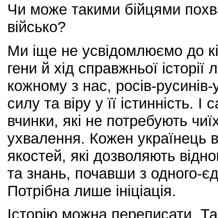
Чи може такими бійцями похв
військо?
Ми іще не усвідомлюємо до кі
гени й хід справжньої історії 
кожному з нас, росів-русинів-
силу та віру у її істинність. І
вчинки, які не потребують чиї
ухвалення. Кожен українець в
якостей, які дозволяють відно
та знань, почавши з одного-єд
Потрібна лише ініціація.
Історію можна переписати. Та