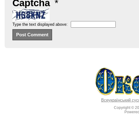
Captcha
*
Type the text displayed above:
Всеукраїнський сус
Copyright © 2
Powere