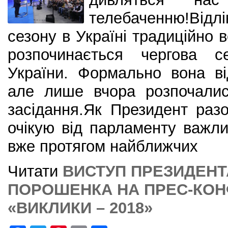
телебаченню!Відл
сезону в Україні традиційно в
розпочинається чергова с
України. Формально вона в
але лише вчора розпочалис
засідання.Як Президент раз
очікую від парламенту важл
вже протягом найближчих
Читати
ВИСТУП ПРЕЗИДЕНТ
ПОРОШЕНКА НА ПРЕС-КОНФ
«ВИКЛИКИ – 2018»