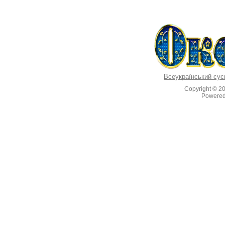
Всеукраїнський сус
Copyright © 2
Powere