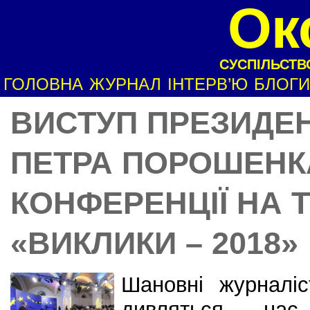
Ок
СУСПІЛЬСТВО
ГОЛОВНА
ЖУРНАЛ
ІНТЕРВ’Ю
БЛОГИ
ВИСТУП ПРЕЗИДЕН
ПЕТРА ПОРОШЕНКА
КОНФЕРЕНЦІЇ НА 
«ВИКЛИКИ – 2018»
Шановні журналіст
дивляться на