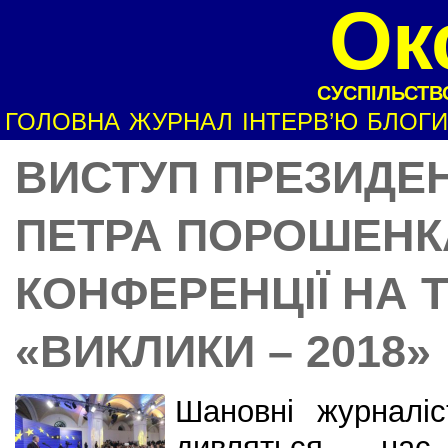
Ок
СУСПІЛЬСТВО
ГОЛОВНА
ЖУРНАЛ
ІНТЕРВ’Ю
БЛОГИ
ВИСТУП ПРЕЗИДЕН
ПЕТРА ПОРОШЕНКА
КОНФЕРЕНЦІЇ НА 
«ВИКЛИКИ – 2018»
Шановні журналіст
дивляться на