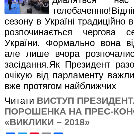
телебаченню!Відл
сезону в Україні традиційно в
розпочинається чергова с
України. Формально вона в
але лише вчора розпочалис
засідання.Як Президент раз
очікую від парламенту важл
вже протягом найближчих
Читати
ВИСТУП ПРЕЗИДЕНТ
ПОРОШЕНКА НА ПРЕС-КОНФ
«ВИКЛИКИ – 2018»