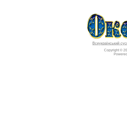
Всеукраїнський сус
Copyright © 2
Powere