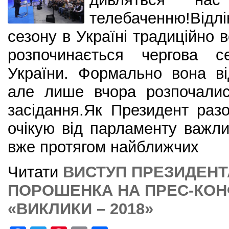
телебаченню!Відл
сезону в Україні традиційно в
розпочинається чергова с
України. Формально вона в
але лише вчора розпочалис
засідання.Як Президент раз
очікую від парламенту важл
вже протягом найближчих
Читати
ВИСТУП ПРЕЗИДЕНТ
ПОРОШЕНКА НА ПРЕС-КОНФ
«ВИКЛИКИ – 2018»