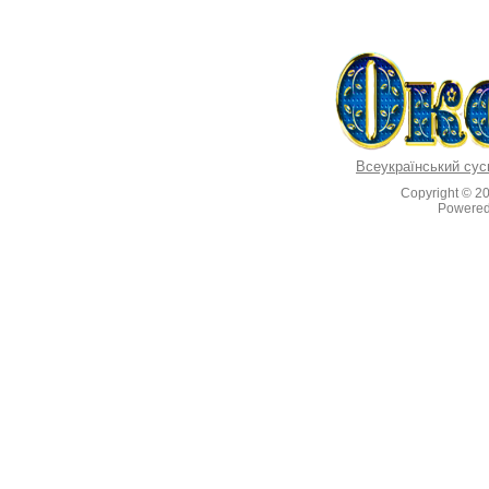
Всеукраїнський сус
Copyright © 2
Powere