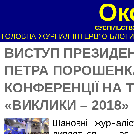
Ок
СУСПІЛЬСТВО
ГОЛОВНА
ЖУРНАЛ
ІНТЕРВ’Ю
БЛОГИ
ВИСТУП ПРЕЗИДЕН
ПЕТРА ПОРОШЕНКА
КОНФЕРЕНЦІЇ НА 
«ВИКЛИКИ – 2018»
Шановні журналіст
дивляться на