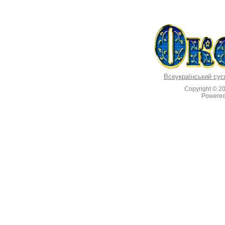
Всеукраїнський сус
Copyright © 2
Powere