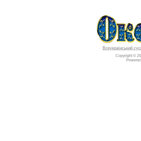
Всеукраїнський сус
Copyright © 2
Powere