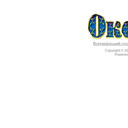
Всеукраїнський сус
Copyright © 2
Powere