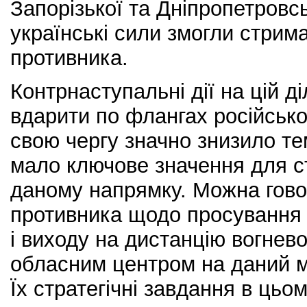
Запорізької та Дніпропетровс
українські сили змогли стрим
противника.
Контрнаступальні дії на цій д
вдарити по флангах російсько
свою чергу значно знизило те
мало ключове значення для ста
даному напрямку. Можна гово
противника щодо просування
і виходу на дистанцію вогнев
обласним центром на даний м
Їх стратегічні завдання в цьом