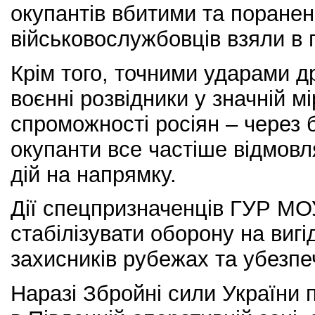
окупантів вбитими та поранен
військовослужбовців взяли в 
Крім того, точними ударами др
воєнні розвідники у значній м
спроможності росіян – через 
окупанти все частіше відмов
дій на напрямку.
Дії спецпризначенців ГУР МО
стабілізувати оборону на вигі
захисників рубежах та убезпе
Наразі Збройні сили України