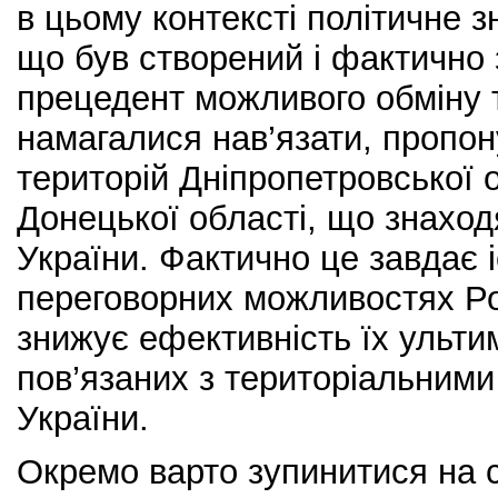
в цьому контексті політичне з
що був створений і фактично
прецедент можливого обміну 
намагалися нав’язати, пропо
територій Дніпропетровської о
Донецької області, що знаход
України. Фактично це завдає 
переговорних можливостях Рос
знижує ефективність їх ульти
пов’язаних з територіальними
України.
Окремо варто зупинитися на с