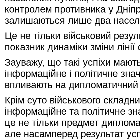
контролем противника у Дніпр
залишаються лише два насел
Це не тільки військовий резул
показник динаміки зміни лінії
Зауважу, що такі успіхи мают
інформаційне і політичне знач
впливають на дипломатичний 
Крім суто військового складн
інформаційне та політичне з
це не тільки предмет диплома
але насамперед результат успі