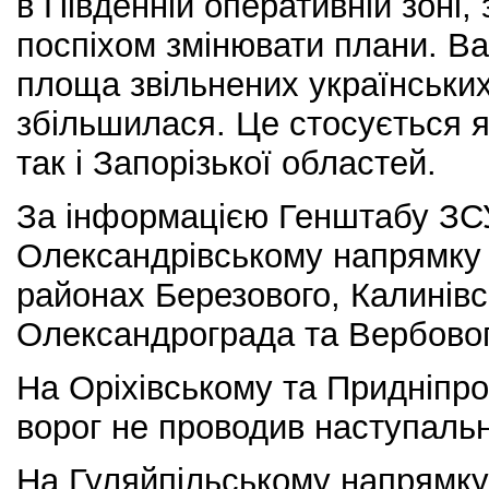
в Південній оперативній зоні
поспіхом змінювати плани. В
площа звільнених українських
збільшилася. Це стосується я
так і Запорізької областей.
За інформацією Генштабу ЗСУ
Олександрівському напрямку 
районах Березового, Калинівсь
Олександрограда та Вербовог
На Оріхівському та Придніпр
ворог не проводив наступальн
На Гуляйпільському напрямку