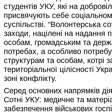
студентів УКУ, які на доброві
присвячують себе соціальном
суспільстві. “Волонтерська со
заходи, націлені на надання 
особам, громадським та держ
потребах, а особливо потребу
структурам та особам, котрі 
територіальної цілісності Укр
зоні конфлікту.
Серед основних напрямків ді
Сотні УКУ: медичне та матері
забезпечення військових госпіт