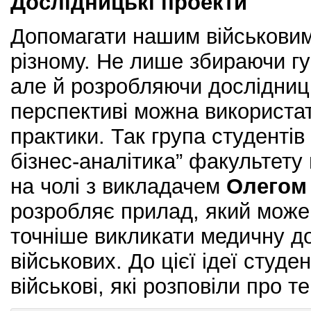
Дослідницькі проекти
Допомагати нашим військовим
різному. Не лише збираючи гу
але й розробляючи дослідницьк
перспективі можна використа
практики. Так група студентів 
бізнес-аналітика” факультету
на чолі з викладачем
Олегом
розробляє прилад, який мож
точніше викликати медичну д
військових. До цієї ідеї студе
військові, які розповіли про т