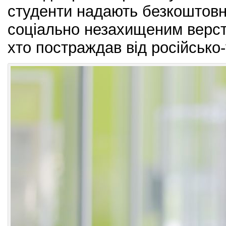
студенти надають безкоштовн
соціально незахищеним верст
хто постраждав від російсько-