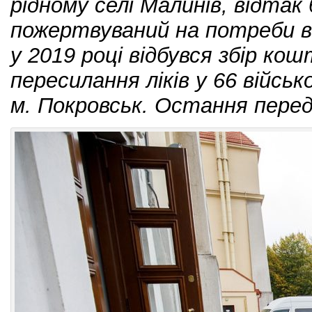
рідному селі Малинів, відтак
пожертвуваний на потреби ві
у 2019 році відбувся збір ко
пересилання ліків у 66 війсь
м. Покровськ. Остання перед