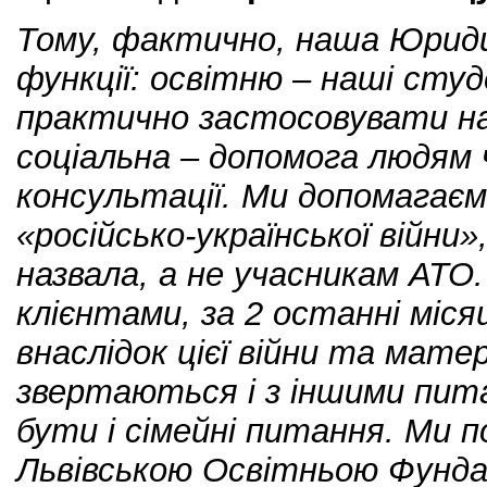
Тому, фактично, наша Юридич
функції: освітню – наші сту
практично застосовувати на
соціальна – допомога людям 
консультації. Ми допомагає
«російсько-української війни»,
назвала, а не учасникам АТО
клієнтами, за 2 останні міся
внаслідок цієї війни та матер
звертаються і з іншими пит
бути і сімейні питання. Ми 
Львівською Освітньою Фундац