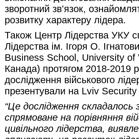
зворотний зв’язок, ознайомл
розвитку характеру лідера.
Також Центр Лідерства УКУ сп
Лідерства ім. Ігоря О. Ігнатов
Business School, University of
Канада) протягом 2018-2019 р
дослідження військового лідер
презентували на Lviv Security
“Це дослідження складалось 
спрямоване на порівняння ві
цивільного лідерства, виявле