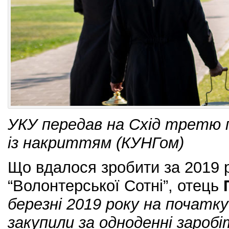
УКУ передав на Схід третю 
із накриттям (КУНГом)
Що вдалося зробити за 2019 р
“Волонтерської Сотні”, отець
березні 2019 року на початку
закупили за одноденні зароб