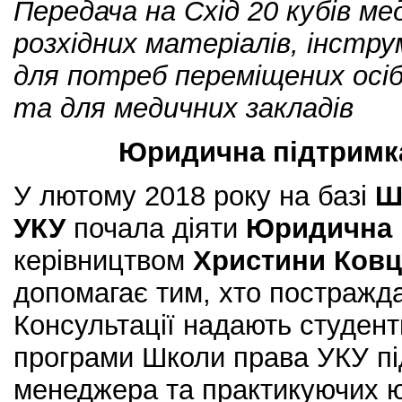
Передача на Схід 20 кубів м
розхідних матеріалів, інстр
для потреб переміщених осіб
та для медичних закладів
Юридична підтримка
У лютому 2018 року на базі
Ш
УКУ
почала діяти
Юридична к
керівництвом
Христини Ков
допомагає тим, хто постражда
Консультації надають студент
програми Школи права УКУ пі
менеджера та практикуючих ю