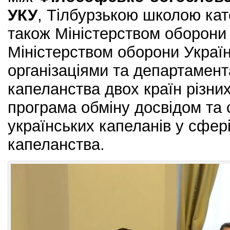
УКУ
, Тілбурзькою школою кат
також Міністерством оборони 
Міністерством оборони Україн
організаціями та департамент
капеланства двох країн різни
програма обміну досвідом та с
українських капеланів у сфері
капеланства.