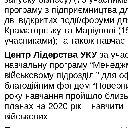
програму з підприємництва дл
дві відкритих події/форуми дл
Краматорську та Маріуполі (1
учасниками); а також навчає 
Центр Лідерства УКУ
за учас
навчальну програму “Менеджм
військовому підрозділі” для оф
благодійним фондом “Поверни
року навчання пройшло близьк
планах на 2020 рік – навчити
військових.