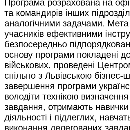
Програма розрахована на офі
та командирів інших підрозділ
аналогічними задачами. Мета
учасників ефективними інстр
безпосередньо підпорядкован
основу програми покладені д
військових, проведені Центро
спільно з Львівською бізнес-
завершення програми українсь
володіти технікою визначення
завдання, отримають навички
діяльності і підлеглих, навча
виконання делегованих завдан