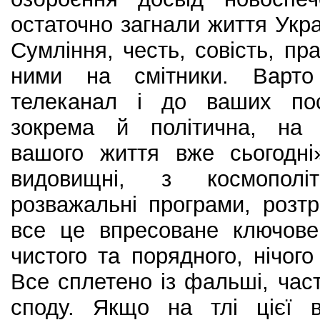
остаточно загнали життя Укра
Сумління, честь, совість, пра
ними на смітники. Варто 
телеканал і до ваших пос
зокрема й політична, на 
вашого життя вже сьогодні
видовищні, з космополіт
розважальні програми, розтрі
все це впресоване ключове
чистого та порядного, нічого
Все сплетено із фальші, час
споду. Якщо на тлі цієї в