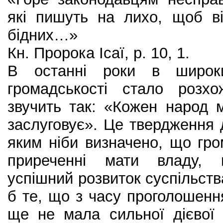
які пишуть на лихо, щоб в
бідних…»
Кн. Пророка Ісаї, р. 10, 1.
В останні роки в широки
громадськості стало розх
звучить так: «Кожен народ 
заслуговує». Це твердження 
яким ніби визначено, що гр
приреченні мати владу, н
успішний розвиток суспільств
б те, що з часу проголошенн
ще не мала сильної дієвої 