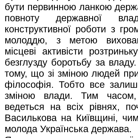
бути первинною ланкою держ
повноту державної вла
конструктивної роботи з гро
молоддю, з метою вихован
місцеві активісти розтринь
безглузду боротьбу за владу.
тому, що зі зміною людей при
філософія. Тобто все залиш
зміною влади. Тим часом,
ведеться на всіх рівнях, п
Василькова на Київщині, чи
молода Українська держава.