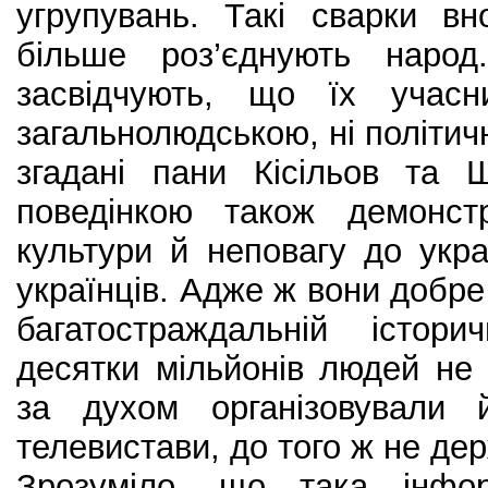
угрупувань. Такі сварки в
більше роз’єднують народ
засвідчують, що їх учасн
загальнолюдською, ні політич
згадані пани Кісільов та
поведінкою також демонст
культури й неповагу до укр
українців. Адже ж вони добре
багатостраждальній істори
десятки мільйонів людей не
за духом організовували 
телевистави, до того ж не д
Зрозуміло, що така інфор