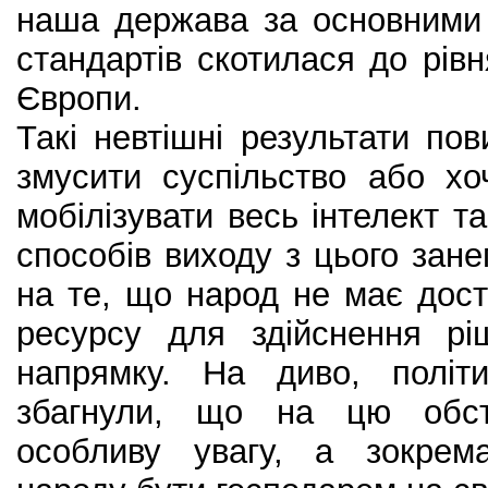
наша держава за основними
стандартів скотилася до рівн
Європи.
Такі невтішні результати по
змусити суспільство або хо
мобілізувати весь інтелект т
способів виходу з цього зане
на те, що народ не має доста
ресурсу для здійснення рі
напрямку. На диво, політ
збагнули, що на цю обст
особливу увагу, а зокрем