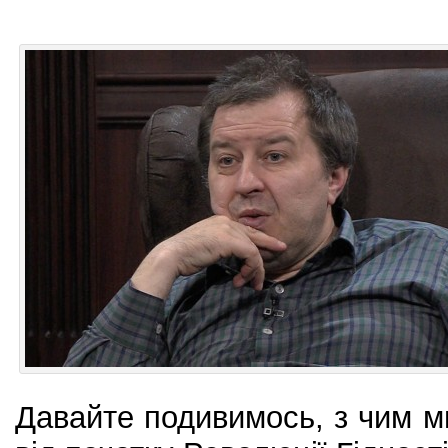
Давайте подивимось, з чим ми