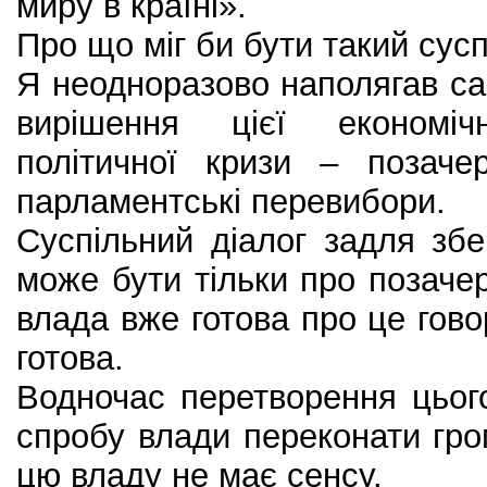
миру в країні».
Про що міг би бути такий сусп
Я неодноразово наполягав с
вирішення цієї економіч
політичної кризи – позачер
парламентські перевибори.
Суспільний діалог задля зб
може бути тільки про позаче
влада вже готова про це гово
готова.
Водночас перетворення цього
спробу влади переконати гром
цю владу не має сенсу.