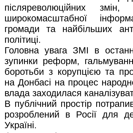
післяреволюційних змін
широкомасштабної інформ
громади та найбільших ант
політиці.
Головна увага ЗМІ в останн
зупинки реформ, гальмуванн
боротьби з корупцією та пр
на Донбасі на процес народн
влада заходилася каналізува
В публічний простір потрапи
розроблений в Росії для дес
Україні.