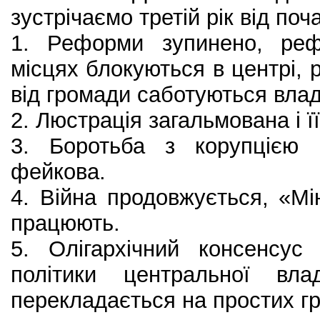
зустрічаємо третій рік від поч
1. Реформи зупинено, реф
місцях блокуються в центрі, р
від громади саботуються вла
2. Люстрація загальмована і ї
3. Боротьба з корупцією 
фейкова.
4. Війна продовжується, «Мі
працюють.
5. Олігархічний консенсус
політики центральної вл
перекладається на простих г