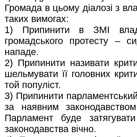
Громада в цьому діалозі з вл
таких вимогах:
1) Припинити в ЗМІ влад
громадського протесту – си
нападе.
2) Припинити називати крит
шельмувати її головних крити
той популіст.
3) Припинити парламентськи
за наявним законодавством
Парламент буде затягувати
законодавства вічно.