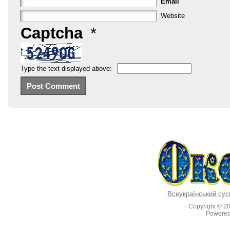
Email
Website
Captcha
*
Type the text displayed above:
Всеукраїнський сус
Copyright © 2
Powere