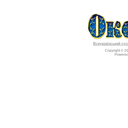
Всеукраїнський сус
Copyright © 2
Powere