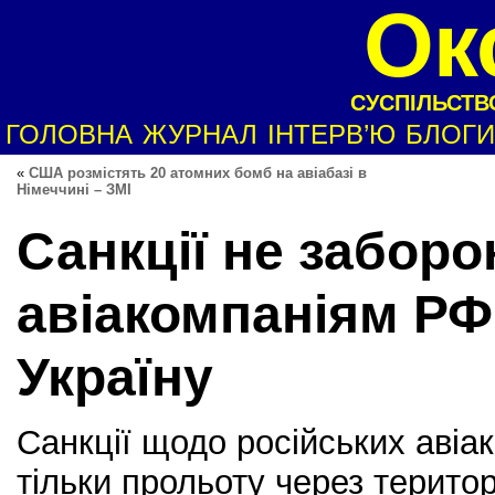
Ок
СУСПІЛЬСТВО
ГОЛОВНА
ЖУРНАЛ
ІНТЕРВ’Ю
БЛОГИ
«
США розмістять 20 атомних бомб на авіабазі в
Німеччині – ЗМІ
Санкції не забор
авіакомпаніям РФ 
Україну
Санкції щодо російських авіа
тільки прольоту через територ