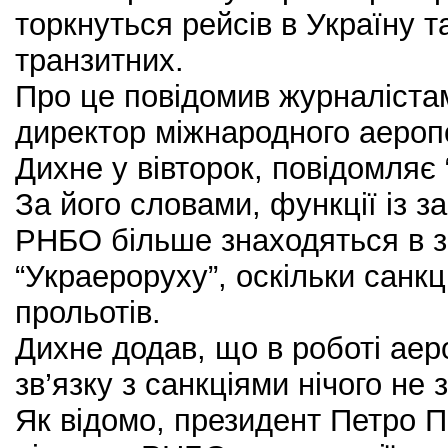
торкнуться рейсів в Україну та
транзитних.
Про це повідомив журналіста
директор міжнародного аеропо
Дихне у вівторок, повідомляє 
За його словами, функції із 
РНБО більше знаходяться в зо
“Украероруху”, оскільки санкц
прольотів.
Дихне додав, що в роботі аер
зв’язку з санкціями нічого не 
Як відомо, президент Петро П