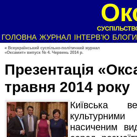
Ок
СУСПІЛЬСТВО
ГОЛОВНА
ЖУРНАЛ
ІНТЕРВ’Ю
БЛОГИ
«
Всеукраїнський суспільно-політичний журнал
«Оксамит» випуск № 4. Червень 2014 р.
Презентація «Окс
травня 2014 року
Київська в
культурними
насиченим ви