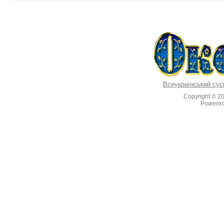
Всеукраїнський сус
Copyright © 2
Powere