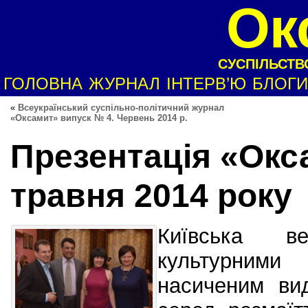
Ок
СУСПІЛЬСТВО
ГОЛОВНА
ЖУРНАЛ
ІНТЕРВ’Ю
БЛОГИ
«
Всеукраїнський суспільно-політичний журнал
«Оксамит» випуск № 4. Червень 2014 р.
Презентація «Окс
травня 2014 року
Київська в
культурними
насиченим ви