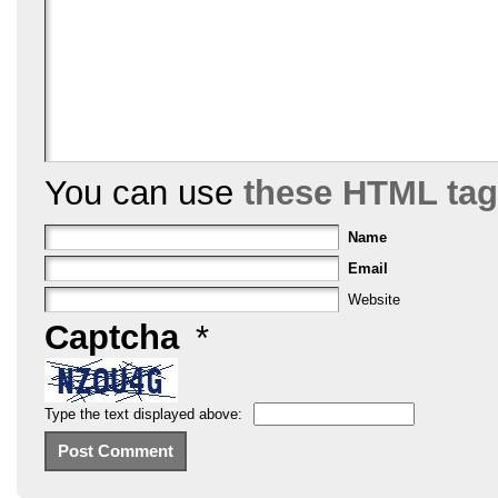
You can use
these HTML ta
Name
Email
Website
Captcha
*
Type the text displayed above: