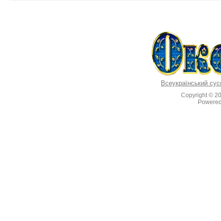
Всеукраїнський сус
Copyright © 2
Powere