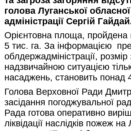
та загроза загоряння відсу
голова Луганської обласної
адміністрації Сергій Гайдай
Орієнтовна площа, пройдена 
5 тис. га. За інформацією пр
облдержадміністрації, розмір 
надзвичайною ситуацією тільк
насаджень, становить понад 4
Голова Верховної Ради Дмитр
засідання погоджувальної ра
Рада готова оперативно виріш
ліквідації наслідків пожеж на 