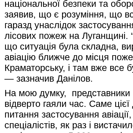
національної безпеки та обор
заявив, що є розуміння, що в
гаразд унаслідок застосування
лісових пожеж на Луганщині. 
що ситуація була складна, в
авіацію ближче до місця поже
Краматорську, і там вже все б
— зазначив Данілов.
На мою думку, представники 
відверто гаяли час. Саме ціє
питання застосування авіації,
спеціалістів, як раз і вистач