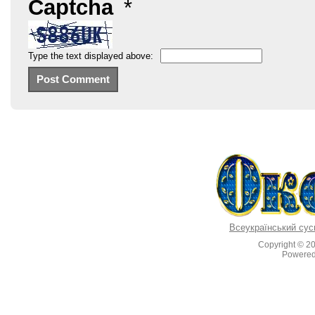
Captcha
*
Type the text displayed above:
Всеукраїнський сус
Copyright © 2
Powere