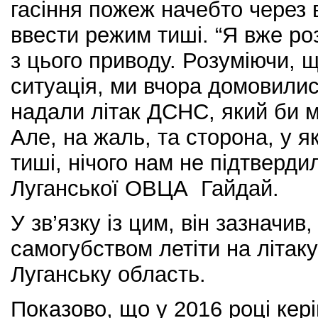
гасіння пожеж начебто через 
ввести режим тиші. “Я вже ро
з цього приводу. Розуміючи, 
ситуація, ми вчора домовилис
надали літак ДСНС, який би м
Але, на жаль, та сторона, у 
тиші, нічого нам не підтверди
Луганської ОВЦА Гайдай.
У зв’язку із цим, він зазначив
самогубством летіти на літаку
Луганську область.
Показово, що у 2016 році кер