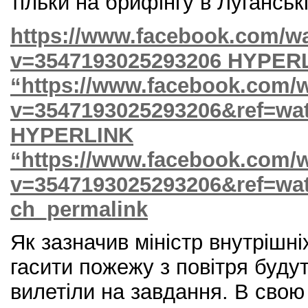
тільки на брифінгу в Луганські
https://www.facebook.com/wa
v=3547193025293206
HYPERL
“https://www.facebook.com/w
v=3547193025293206&ref=wa
HYPERLINK
“https://www.facebook.com/w
v=3547193025293206&ref=wa
ch_permalink
Як зазначив міністр внутрішн
гасити пожежу з повітря будут
вилетіли на завдання. В свою