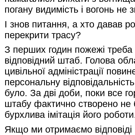
погану видимість і вогонь не з
І знов питання, а хто давав 
перекрити трасу?
З перших годин пожежі треба
відповідний штаб. Голова обл
цивільної адміністрації повин
персональну відповідальність
було. За дві доби, поки все г
штабу фактично створено не 
бурхлива імітація його роботи
Якщо ми отримаємо відповіді 