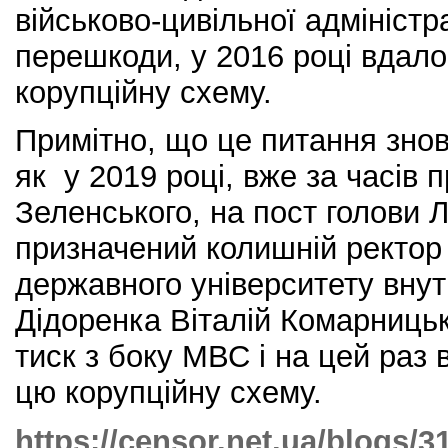
військово-цивільної адміністр
перешкоди, у 2016 році вдал
корупційну схему.
Примітно, що це питання знов
як у 2019 році, вже за часів 
Зеленського, на пост голови 
призначений колишній ректор
державного університету внут
Дідоренка Віталій Комарниць
тиск з боку МВС і на цей раз
цю корупційну схему.
https://censor.net.ua/blogs/