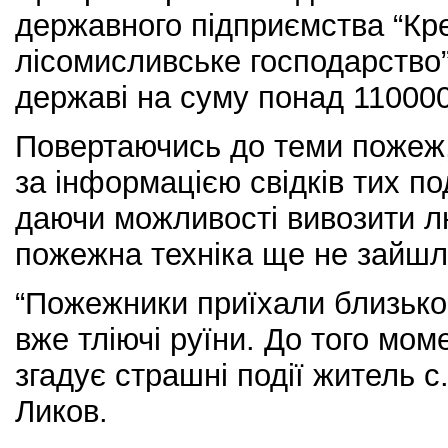
державного підприємства “Кр
лісомисливське господарство”
державі на суму понад 110000
Повертаючись до теми пожеж,
за інформацією свідків тих по
даючи можливості вивозити лю
пожежна техніка ще не зайшл
“Пожежники приїхали близько 
вже тліючі руїни. До того мом
згадує страшні події житель 
Ликов.