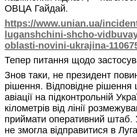
ОВЦА Гайдай.
https://www.unian.ua/incident
luganshchini-shcho-vidbuvay
oblasti-novini-ukrajina-11067
Тепер питання щодо застосува
Знов таки, не президент пови
рішення. Відповідне рішення
авіації на підконтрольній Украї
кілометрів від лінії розмежув
приймати оперативний штаб. У
не змогла відправитися в Луг