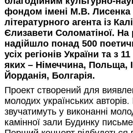
благодійним культурно-на
фондом імені М.В. Лисенка
літературного агента із Кал
Єлизавети Соломатіної. На 
надійшло понад 500 поетич
усіх регіонів України та з 11
яких – Німеччина, Польща, 
Йорданія, Болгарія.
Проект створений для виявлен
молодих українських авторів. 
звучатимуть у виконанні моло
камінної зали Будинку письме
Перший концерт відбудеться 