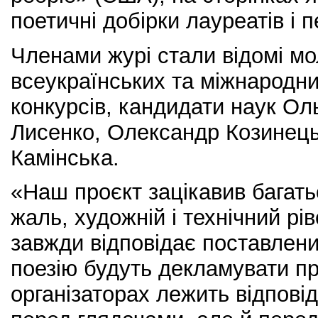
поетичні добірки лауреатів і 
Членами журі стали відомі мо
всеукраїнських та міжнародни
конкурсів, кандидати наук О
Лисенко, Олександр Козинець
Камінська.
«Наш проєкт зацікавив багатьо
жаль, художній і технічний рі
завжди відповідає поставлен
поезію будуть декламувати пр
організаторах лежить відпові