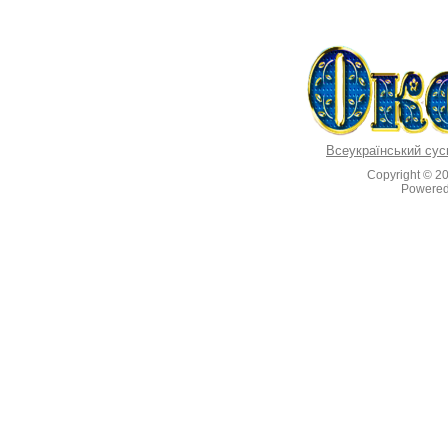
Всеукраїнський сус
Copyright © 2
Powere