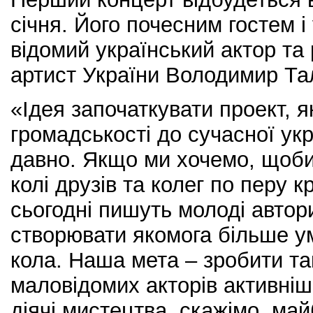
січня. Його почесним гостем 
відомий український актор та
артист України Володимир Та
«Ідея започаткувати проект, я
громадськості до сучасної укра
давно. Якщо ми хочемо, щоби 
колі друзів та колег по перу 
сьогодні пишуть молоді автори
створювати якомога більше ум
кола. Наша мета – зробити та
маловідомих акторів активніш
діячі мистецтва, скажімо, май