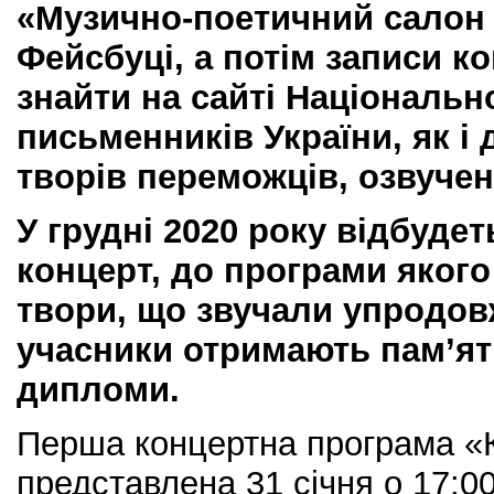
«Музично-поетичний салон
Фейсбуці, а потім записи к
знайти на сайті Національно
письменників України, як і
творів переможців, озвучен
У грудні 2020 року відбуде
концерт, до програми якого
твори, що звучали упродовж
учасники отримають пам’ят
дипломи.
Перша концертна програма «
представлена 31 січня о 17:00