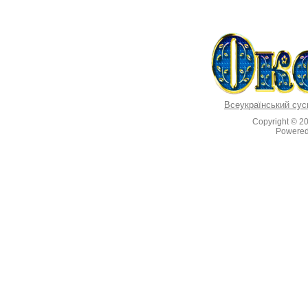
Всеукраїнський сус
Copyright © 2
Powere