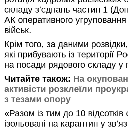
складу з’єднань частин 1 (Дон
АК оперативного угруповання 
військ.
Крім того, за даними розвідки,
які прибувають із території Р
на посади рядового складу у п
Читайте також:
На окупован
активісти розклеїли проукр
з тезами опору
«Разом із тим до 10 відсотків
ізольовані на карантин у зв’я