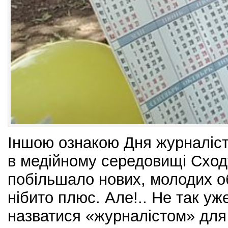
Іншою ознакою Дня журналіст
в медійному середовищі Сход
побільшало нових, молодих об
нібито плюс. Але!.. Не так уж
назватися «журналістом» для