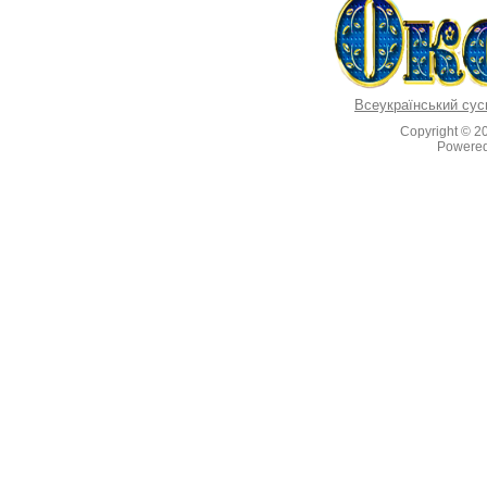
Всеукраїнський сус
Copyright © 2
Powere