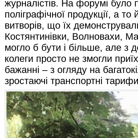
журналістів. На форумі було
поліграфічної продукції, а то
витворів, що їх демонструвал
Костянтинівки, Волновахи, Ма
могло б бути і більше, але з д
колеги просто не змогли приїх
бажанні – з огляду на багатокі
зростаючі транспортні тари