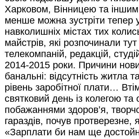
Харковом, Вінницею та інши
менше можна зустріти тепер у
навколишніх містах тих колись
майстрів, які розпочинали тут
телекомпаній, редакцій, студі
2014-2015 роки. Причини нови
банальні: відсутність житла 
рівень заробітної плати… Втім
святковий день із колегою та
побажаннями здоров’я, творчо
гараздів, почув протверезне, 
«Зарплати би нам ще достойно