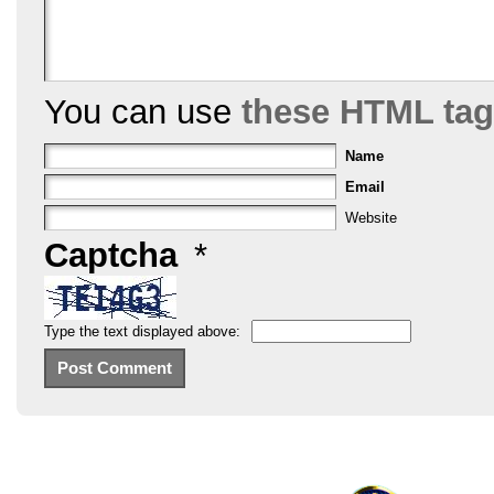
You can use
these HTML ta
Name
Email
Website
Captcha
*
Type the text displayed above: