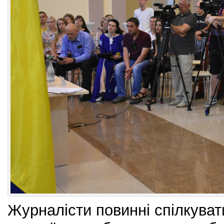
Журналісти повинні спілкуват