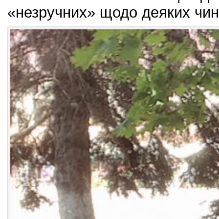
«незручних» щодо деяких чин