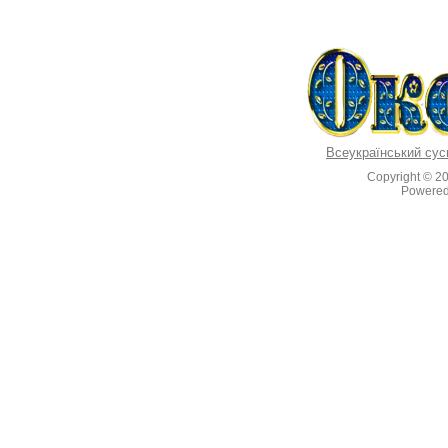
Всеукраїнський сус
Copyright © 2
Powere